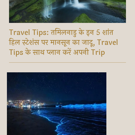
Travel Tips: तमिलनाडु के इन 5 शांत
हिल स्टेशंस पर मानसून का जादू, Travel
Tips के साथ प्लान करें अपनी Trip