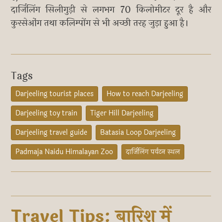
दार्जिलिंग सिलीगुड़ी से लगभग 70 किलोमीटर दूर है और
कुरसेओंग तथा कलिम्पोंग से भी अच्छी तरह जुड़ा हुआ है।
Tags
Darjeeling tourist places
How to reach Darjeeling
Darjeeling toy train
Tiger Hill Darjeeling
Darjeeling travel guide
Batasia Loop Darjeeling
Padmaja Naidu Himalayan Zoo
दार्जिलिंग पर्यटन स्थल
Travel Tips: बारिश में