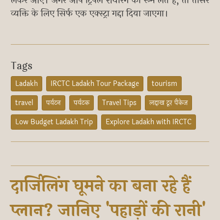
लेकर आएं। अगर आप ट्रिपल शेयरिंग का रूम लेते हैं, तो तीसरे
व्यक्ति के लिए सिर्फ एक एक्स्ट्रा गद्दा दिया जाएगा।
Tags
Ladakh
IRCTC Ladakh Tour Package
tourism
travel
पर्यटन
पर्यटक
Travel Tips
लद्दाख टूर पैकेज
Low Budget Ladakh Trip
Explore Ladakh with IRCTC
दार्जिलिंग घूमने का बना रहे हैं
प्लान? जानिए 'पहाड़ों की रानी'