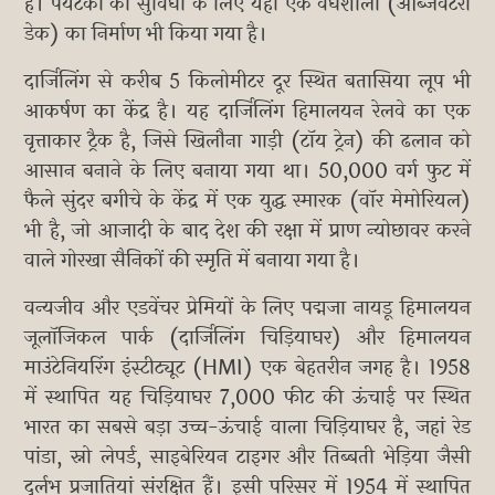
हैं। पर्यटकों की सुविधा के लिए यहां एक वेधशाला (ऑब्जर्वेटरी
डेक) का निर्माण भी किया गया है।
दार्जिलिंग से करीब 5 किलोमीटर दूर स्थित बतासिया लूप भी
आकर्षण का केंद्र है। यह दार्जिलिंग हिमालयन रेलवे का एक
वृत्ताकार ट्रैक है, जिसे खिलौना गाड़ी (टॉय ट्रेन) की ढलान को
आसान बनाने के लिए बनाया गया था। 50,000 वर्ग फुट में
फैले सुंदर बगीचे के केंद्र में एक युद्ध स्मारक (वॉर मेमोरियल)
भी है, जो आजादी के बाद देश की रक्षा में प्राण न्योछावर करने
वाले गोरखा सैनिकों की स्मृति में बनाया गया है।
वन्यजीव और एडवेंचर प्रेमियों के लिए पद्मजा नायडू हिमालयन
जूलॉजिकल पार्क (दार्जिलिंग चिड़ियाघर) और हिमालयन
माउंटेनियरिंग इंस्टीट्यूट (HMI) एक बेहतरीन जगह है। 1958
में स्थापित यह चिड़ियाघर 7,000 फीट की ऊंचाई पर स्थित
भारत का सबसे बड़ा उच्च-ऊंचाई वाला चिड़ियाघर है, जहां रेड
पांडा, स्नो लेपर्ड, साइबेरियन टाइगर और तिब्बती भेड़िया जैसी
दुर्लभ प्रजातियां संरक्षित हैं। इसी परिसर में 1954 में स्थापित