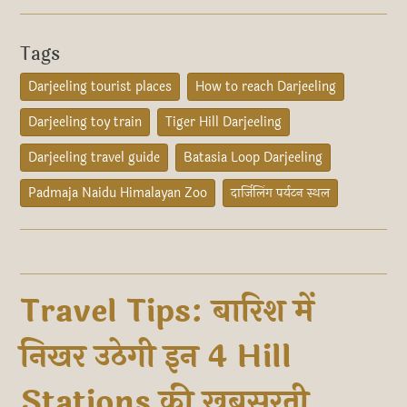
Tags
Darjeeling tourist places
How to reach Darjeeling
Darjeeling toy train
Tiger Hill Darjeeling
Darjeeling travel guide
Batasia Loop Darjeeling
Padmaja Naidu Himalayan Zoo
दार्जिलिंग पर्यटन स्थल
Travel Tips: बारिश में
निखर उठेगी इन 4 Hill
Stations की खूबसूरती,