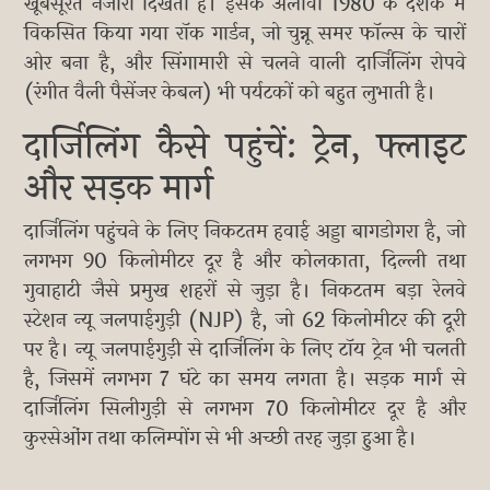
खूबसूरत नजारा दिखता है। इसके अलावा 1980 के दशक में
विकसित किया गया रॉक गार्डन, जो चुन्नू समर फॉल्स के चारों
ओर बना है, और सिंगामारी से चलने वाली दार्जिलिंग रोपवे
(रंगीत वैली पैसेंजर केबल) भी पर्यटकों को बहुत लुभाती है।
दार्जिलिंग कैसे पहुंचें: ट्रेन, फ्लाइट
और सड़क मार्ग
दार्जिलिंग पहुंचने के लिए निकटतम हवाई अड्डा बागडोगरा है, जो
लगभग 90 किलोमीटर दूर है और कोलकाता, दिल्ली तथा
गुवाहाटी जैसे प्रमुख शहरों से जुड़ा है। निकटतम बड़ा रेलवे
स्टेशन न्यू जलपाईगुड़ी (NJP) है, जो 62 किलोमीटर की दूरी
पर है। न्यू जलपाईगुड़ी से दार्जिलिंग के लिए टॉय ट्रेन भी चलती
है, जिसमें लगभग 7 घंटे का समय लगता है। सड़क मार्ग से
दार्जिलिंग सिलीगुड़ी से लगभग 70 किलोमीटर दूर है और
कुरसेओंग तथा कलिम्पोंग से भी अच्छी तरह जुड़ा हुआ है।