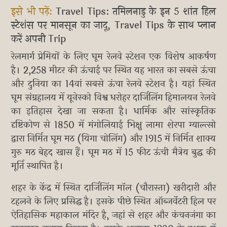
इसे भी पढ़ें:
Travel Tips: तमिलनाडु के इन 5 शांत हिल
स्टेशंस पर मानसून का जादू, Travel Tips के साथ प्लान
करें अपनी Trip
रेलमार्ग प्रेमियों के लिए घूम रेलवे स्टेशन एक विशेष आकर्षण
है। 2,258 मीटर की ऊंचाई पर स्थित यह भारत का सबसे ऊंचा
और दुनिया का 14वां सबसे ऊंचा रेलवे स्टेशन है। यहां स्थित
घूम संग्रहालय में यूनेस्को विश्व धरोहर दार्जिलिंग हिमालयन रेलवे
का इतिहास देखा जा सकता है। धार्मिक और सांस्कृतिक
दृष्टिकोण से 1850 में मंगोलियाई भिक्षु लामा शेरपा ग्याल्त्सो
द्वारा निर्मित घूम मठ (यिगा चोलिंग) और 1915 में निर्मित शाक्य
गुरु मठ बेहद खास हैं। घूम मठ में 15 फीट ऊंची मैत्रेय बुद्ध की
मूर्ति स्थापित है।
शहर के केंद्र में स्थित दार्जिलिंग मॉल (चौरास्ता) खरीदारी और
टहलने के लिए प्रसिद्ध है। इसके पीछे स्थित ऑब्जर्वेटरी हिल पर
ऐतिहासिक महाकाल मंदिर है, जहां से शहर और कंचनजंगा का