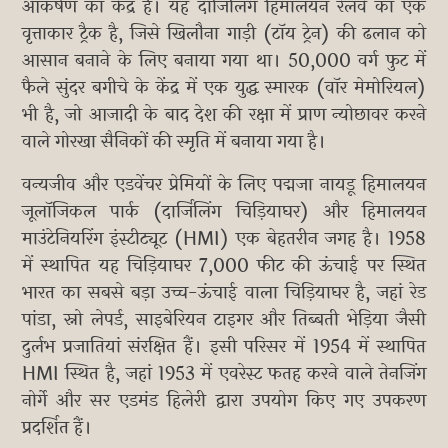
आकर्षण का केंद्र है। यह दार्जिलिंग हिमालयन रेलवे का एक
वृत्ताकार ट्रैक है, जिसे खिलौना गाड़ी (टॉय ट्रेन) की ढलान को
आसान बनाने के लिए बनाया गया था। 50,000 वर्ग फुट में
फैले सुंदर बगीचे के केंद्र में एक युद्ध स्मारक (वॉर मेमोरियल)
भी है, जो आजादी के बाद देश की रक्षा में प्राण न्योछावर करने
वाले गोरखा सैनिकों की स्मृति में बनाया गया है।
वन्यजीव और एडवेंचर प्रेमियों के लिए पद्मजा नायडू हिमालयन
जूलॉजिकल पार्क (दार्जिलिंग चिड़ियाघर) और हिमालयन
माउंटेनियरिंग इंस्टीट्यूट (HMI) एक बेहतरीन जगह है। 1958
में स्थापित यह चिड़ियाघर 7,000 फीट की ऊंचाई पर स्थित
भारत का सबसे बड़ा उच्च-ऊंचाई वाला चिड़ियाघर है, जहां रेड
पांडा, स्नो लेपर्ड, साइबेरियन टाइगर और तिब्बती भेड़िया जैसी
दुर्लभ प्रजातियां संरक्षित हैं। इसी परिसर में 1954 में स्थापित
HMI स्थित है, जहां 1953 में एवरेस्ट फतह करने वाले तेनजिंग
नोर्गे और सर एडमंड हिलेरी द्वारा उपयोग किए गए उपकरण
प्रदर्शित हैं।