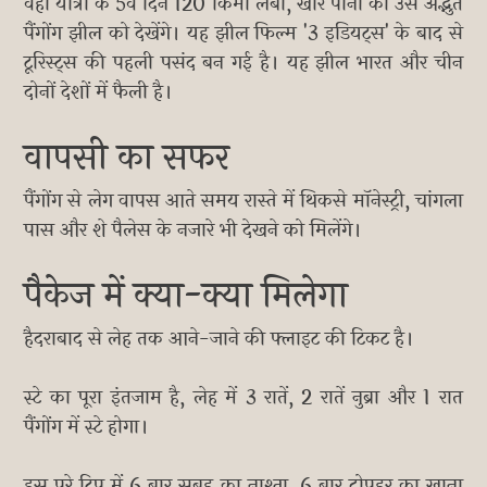
वहीं यात्रा के 5वें दिन 120 किमी लंबी, खारे पानी की उस अद्भुत
पैंगोंग झील को देखेंगे। यह झील फिल्म '3 इडियट्स' के बाद से
टूरिस्ट्स की पहली पसंद बन गई है। यह झील भारत और चीन
दोनों देशों में फैली है।
वापसी का सफर
पैंगोंग से लेग वापस आते समय रास्ते में थिकसे मॉनेस्ट्री, चांगला
पास और शे पैलेस के नजारे भी देखने को मिलेंगे।
पैकेज में क्या-क्या मिलेगा
हैदराबाद से लेह तक आने-जाने की फ्लाइट की टिकट है।
स्टे का पूरा इंतजाम है, लेह में 3 रातें, 2 रातें नुब्रा और 1 रात
पैंगोंग में स्टे होगा।
इस पूरे ट्रिप में 6 बार सुबह का नाश्ता, 6 बार दोपहर का खाना