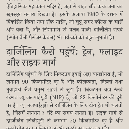
ऐतिहासिक महाकाल मंदिर है, जहां से शहर और कंचनजंगा का
खूबसूरत नजारा दिखता है। इसके अलावा 1980 के दशक में
विकसित किया गया रॉक गार्डन, जो चुन्नू समर फॉल्स के चारों
ओर बना है, और सिंगामारी से चलने वाली दार्जिलिंग रोपवे
(रंगीत वैली पैसेंजर केबल) भी पर्यटकों को बहुत लुभाती है।
दार्जिलिंग कैसे पहुंचें: ट्रेन, फ्लाइट
और सड़क मार्ग
दार्जिलिंग पहुंचने के लिए निकटतम हवाई अड्डा बागडोगरा है, जो
लगभग 90 किलोमीटर दूर है और कोलकाता, दिल्ली तथा
गुवाहाटी जैसे प्रमुख शहरों से जुड़ा है। निकटतम बड़ा रेलवे
स्टेशन न्यू जलपाईगुड़ी (NJP) है, जो 62 किलोमीटर की दूरी
पर है। न्यू जलपाईगुड़ी से दार्जिलिंग के लिए टॉय ट्रेन भी चलती
है, जिसमें लगभग 7 घंटे का समय लगता है। सड़क मार्ग से
दार्जिलिंग सिलीगुड़ी से लगभग 70 किलोमीटर दूर है और
कुरसेओंग तथा कलिम्पोंग से भी अच्छी तरह जुड़ा हुआ है।