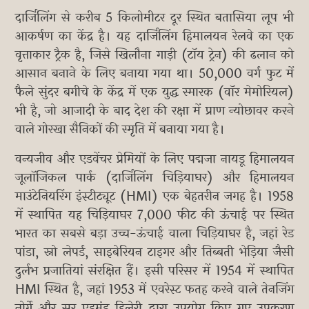
दार्जिलिंग से करीब 5 किलोमीटर दूर स्थित बतासिया लूप भी
आकर्षण का केंद्र है। यह दार्जिलिंग हिमालयन रेलवे का एक
वृत्ताकार ट्रैक है, जिसे खिलौना गाड़ी (टॉय ट्रेन) की ढलान को
आसान बनाने के लिए बनाया गया था। 50,000 वर्ग फुट में
फैले सुंदर बगीचे के केंद्र में एक युद्ध स्मारक (वॉर मेमोरियल)
भी है, जो आजादी के बाद देश की रक्षा में प्राण न्योछावर करने
वाले गोरखा सैनिकों की स्मृति में बनाया गया है।
वन्यजीव और एडवेंचर प्रेमियों के लिए पद्मजा नायडू हिमालयन
जूलॉजिकल पार्क (दार्जिलिंग चिड़ियाघर) और हिमालयन
माउंटेनियरिंग इंस्टीट्यूट (HMI) एक बेहतरीन जगह है। 1958
में स्थापित यह चिड़ियाघर 7,000 फीट की ऊंचाई पर स्थित
भारत का सबसे बड़ा उच्च-ऊंचाई वाला चिड़ियाघर है, जहां रेड
पांडा, स्नो लेपर्ड, साइबेरियन टाइगर और तिब्बती भेड़िया जैसी
दुर्लभ प्रजातियां संरक्षित हैं। इसी परिसर में 1954 में स्थापित
HMI स्थित है, जहां 1953 में एवरेस्ट फतह करने वाले तेनजिंग
नोर्गे और सर एडमंड हिलेरी द्वारा उपयोग किए गए उपकरण