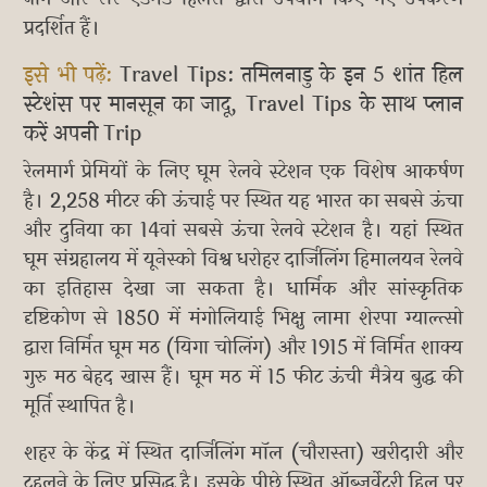
प्रदर्शित हैं।
इसे भी पढ़ें:
Travel Tips: तमिलनाडु के इन 5 शांत हिल
स्टेशंस पर मानसून का जादू, Travel Tips के साथ प्लान
करें अपनी Trip
रेलमार्ग प्रेमियों के लिए घूम रेलवे स्टेशन एक विशेष आकर्षण
है। 2,258 मीटर की ऊंचाई पर स्थित यह भारत का सबसे ऊंचा
और दुनिया का 14वां सबसे ऊंचा रेलवे स्टेशन है। यहां स्थित
घूम संग्रहालय में यूनेस्को विश्व धरोहर दार्जिलिंग हिमालयन रेलवे
का इतिहास देखा जा सकता है। धार्मिक और सांस्कृतिक
दृष्टिकोण से 1850 में मंगोलियाई भिक्षु लामा शेरपा ग्याल्त्सो
द्वारा निर्मित घूम मठ (यिगा चोलिंग) और 1915 में निर्मित शाक्य
गुरु मठ बेहद खास हैं। घूम मठ में 15 फीट ऊंची मैत्रेय बुद्ध की
मूर्ति स्थापित है।
शहर के केंद्र में स्थित दार्जिलिंग मॉल (चौरास्ता) खरीदारी और
टहलने के लिए प्रसिद्ध है। इसके पीछे स्थित ऑब्जर्वेटरी हिल पर