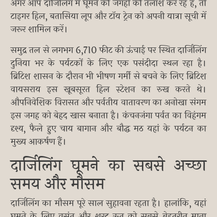
अगर आप दार्जिलिंग में घूमने की जगहों की तलाश कर रहे हैं, तो
टाइगर हिल, बतासिया लूप और टॉय ट्रेन को अपनी यात्रा सूची में
जरूर शामिल करें।
समुद्र तल से लगभग 6,710 फीट की ऊंचाई पर स्थित दार्जिलिंग
दुनिया भर के पर्यटकों के लिए एक पसंदीदा स्थल रहा है।
ब्रिटिश शासन के दौरान भी भीषण गर्मी से बचने के लिए ब्रिटिश
वायसराय इस खूबसूरत हिल स्टेशन का रुख करते थे।
औपनिवेशिक विरासत और पर्वतीय वातावरण का अनोखा संगम
इस जगह को बेहद खास बनाता है। कंचनजंगा पर्वत का विहंगम
दृश्य, फैले हुए चाय बागान और बौद्ध मठ यहां के पर्यटन का
मुख्य आकर्षण हैं।
दार्जिलिंग घूमने का सबसे अच्छा
समय और मौसम
दार्जिलिंग का मौसम पूरे साल सुहावना रहता है। हालांकि, यहां
घूमने के लिए वसंत और शरद ऋतु को सबसे बेहतरीन माना