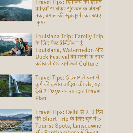
Travel Tips: हिमालय की हसीन
वादियों से लेकर सुंदरबन के जंगलों
तक, बंगाल की खूबसूरती का उठाएं
लुत्फ
Louisiana Trip: Family Trip
के लिए बेस्ट डेस्टिनेशन है
Louisiana, Watermelon और
Duck Festival की मस्ती के साथ
करीब से देखें अमेरिकी Culture
Travel Tips: 5 हजार से कम में
कूर्ग की हसीन वादियों की सैर, यहां
देखें 3 Days का शानदार Travel
Plan
Travel Tips: Delhi से 2-3 दिन
की Short Trip के लिए चुनें ये 5
Tourist Spots, Lansdowne
और Ranthambore में मिलेगा