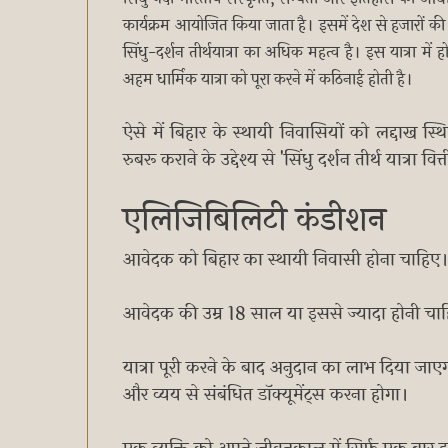
कार्यक्रम आयोजित किया जाता है। इसमें देश से हजारों की सं
सिंधु-दर्शन तीर्थयात्रा का अधिक महत्व है। इस यात्रा मे
अहम धार्मिक यात्रा को पूरा करने में कठिनाई होती है।
ऐसे में बिहार के स्थायी निवासियों को लद्दाख स्
रुबरू कराने के उद्देश्य से 'सिंधु दर्शन तीर्थ यात्
एलिजिबिलिटी कंडीशन
आवेदक को बिहार का स्थायी निवासी होना चाहिए
आवेदक की उम्र 18 साल या इससे ज्यादा होनी चा
यात्रा पूरी करने के बाद अनुदान का लाभ दिया जाएग
और व्यय से संबंधित डॉक्यूमेंट्स करना होगा।