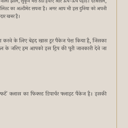
नीली झीलें, सुकून भरी ठंडी हवाएं और ऊंचे-ऊंचे पहाड़। दरअसल,
ेट लिस्ट का अल्टीमेट सपना है। अगर आप भी इस दुनिया को अपनी
नदार खबर है।
 करने के लिए बेहद खास टूर पैकेज पेश किया है, जिसका
कल के जरिए हम आपको इस ट्रिप की पूरी जानकारी देने जा
र्ट' क्लास का फिक्स्ड डिपार्चर फ्लाइट पैकेज है। इसकी