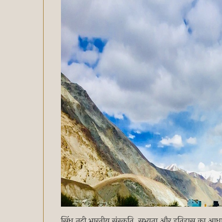
सिंधु नदी भारतीय संस्कृति, सभ्यता और इतिहास का आधार म