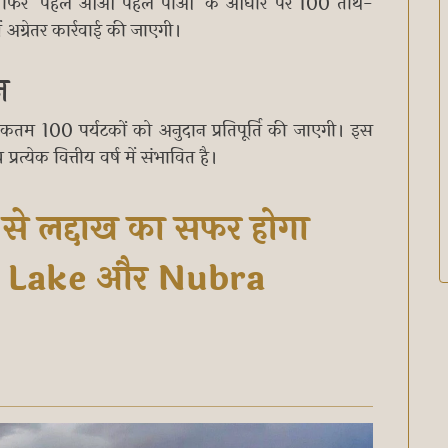
 और फिर 'पहले आओ पहले पाओ' के आधार पर 100 तीर्थ-
ं अग्रेतर कार्रवाई की जाएगी।
न
धिकतम 100 पर्यटकों को अनुदान प्रतिपूर्ति की जाएगी। इस
येक वित्तीय वर्ष में संभावित है।
से लद्दाख का सफर होगा
g Lake और Nubra