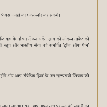
 फेमस जगहों को एक्सप्लोर कर सकेंगे।
े कि वहां के मौसम में ढल सकें। शाम को लोकल मार्केट को
ांति स्तूप और भारतीय सेना को समर्पित 'हॉल ऑफ फेम'
र्शन होंगे और आप 'मैग्नेटिक हिल' के उस रहस्यमयी खिंचाव को
व ले जाया जाएगा। यहां आप अपने खर्च पर ऊंट की सवारी का