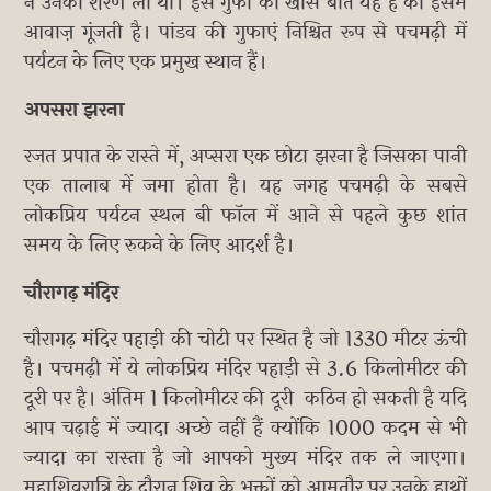
ने उनकी शरण ली थी। इस गुफा की खास बात यह है की इसमें
आवाज़ गूंजती है। पांडव की गुफाएं निश्चित रूप से पचमढ़ी में
पर्यटन के लिए एक प्रमुख स्थान हैं।
अपसरा झरना
रजत प्रपात के रास्ते में, अप्सरा एक छोटा झरना है जिसका पानी
एक तालाब में जमा होता है। यह जगह पचमढ़ी के सबसे
लोकप्रिय पर्यटन स्थल बी फॉल में आने से पहले कुछ शांत
समय के लिए रुकने के लिए आदर्श है।
चौरागढ़ मंदिर
चौरागढ़ मंदिर पहाड़ी की चोटी पर स्थित है जो 1330 मीटर ऊंची
है। पचमढ़ी में ये लोकप्रिय मंदिर पहाड़ी से 3.6 किलोमीटर की
दूरी पर है। अंतिम 1 किलोमीटर की दूरी कठिन हो सकती है यदि
आप चढ़ाई में ज्यादा अच्छे नहीं हैं क्योंकि 1000 कदम से भी
ज्यादा का रास्ता है जो आपको मुख्य मंदिर तक ले जाएगा।
महाशिवरात्रि के दौरान शिव के भक्तों को आमतौर पर उनके हाथों