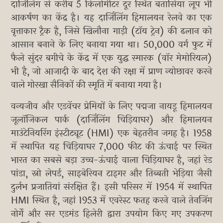
दार्जिलिंग से करीब 5 किलोमीटर दूर स्थित बतासिया लूप भी
आकर्षण का केंद्र है। यह दार्जिलिंग हिमालयन रेलवे का एक
वृत्ताकार ट्रैक है, जिसे खिलौना गाड़ी (टॉय ट्रेन) की ढलान को
आसान बनाने के लिए बनाया गया था। 50,000 वर्ग फुट में
फैले सुंदर बगीचे के केंद्र में एक युद्ध स्मारक (वॉर मेमोरियल)
भी है, जो आजादी के बाद देश की रक्षा में प्राण न्योछावर करने
वाले गोरखा सैनिकों की स्मृति में बनाया गया है।
वन्यजीव और एडवेंचर प्रेमियों के लिए पद्मजा नायडू हिमालयन
जूलॉजिकल पार्क (दार्जिलिंग चिड़ियाघर) और हिमालयन
माउंटेनियरिंग इंस्टीट्यूट (HMI) एक बेहतरीन जगह है। 1958
में स्थापित यह चिड़ियाघर 7,000 फीट की ऊंचाई पर स्थित
भारत का सबसे बड़ा उच्च-ऊंचाई वाला चिड़ियाघर है, जहां रेड
पांडा, स्नो लेपर्ड, साइबेरियन टाइगर और तिब्बती भेड़िया जैसी
दुर्लभ प्रजातियां संरक्षित हैं। इसी परिसर में 1954 में स्थापित
HMI स्थित है, जहां 1953 में एवरेस्ट फतह करने वाले तेनजिंग
नोर्गे और सर एडमंड हिलेरी द्वारा उपयोग किए गए उपकरण