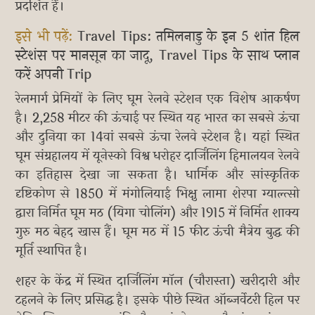
प्रदर्शित हैं।
इसे भी पढ़ें:
Travel Tips: तमिलनाडु के इन 5 शांत हिल
स्टेशंस पर मानसून का जादू, Travel Tips के साथ प्लान
करें अपनी Trip
रेलमार्ग प्रेमियों के लिए घूम रेलवे स्टेशन एक विशेष आकर्षण
है। 2,258 मीटर की ऊंचाई पर स्थित यह भारत का सबसे ऊंचा
और दुनिया का 14वां सबसे ऊंचा रेलवे स्टेशन है। यहां स्थित
घूम संग्रहालय में यूनेस्को विश्व धरोहर दार्जिलिंग हिमालयन रेलवे
का इतिहास देखा जा सकता है। धार्मिक और सांस्कृतिक
दृष्टिकोण से 1850 में मंगोलियाई भिक्षु लामा शेरपा ग्याल्त्सो
द्वारा निर्मित घूम मठ (यिगा चोलिंग) और 1915 में निर्मित शाक्य
गुरु मठ बेहद खास हैं। घूम मठ में 15 फीट ऊंची मैत्रेय बुद्ध की
मूर्ति स्थापित है।
शहर के केंद्र में स्थित दार्जिलिंग मॉल (चौरास्ता) खरीदारी और
टहलने के लिए प्रसिद्ध है। इसके पीछे स्थित ऑब्जर्वेटरी हिल पर