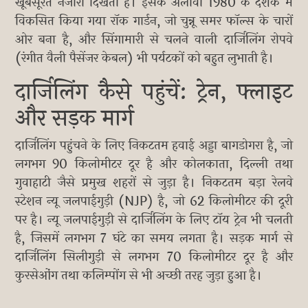
खूबसूरत नजारा दिखता है। इसके अलावा 1980 के दशक में
विकसित किया गया रॉक गार्डन, जो चुन्नू समर फॉल्स के चारों
ओर बना है, और सिंगामारी से चलने वाली दार्जिलिंग रोपवे
(रंगीत वैली पैसेंजर केबल) भी पर्यटकों को बहुत लुभाती है।
दार्जिलिंग कैसे पहुंचें: ट्रेन, फ्लाइट
और सड़क मार्ग
दार्जिलिंग पहुंचने के लिए निकटतम हवाई अड्डा बागडोगरा है, जो
लगभग 90 किलोमीटर दूर है और कोलकाता, दिल्ली तथा
गुवाहाटी जैसे प्रमुख शहरों से जुड़ा है। निकटतम बड़ा रेलवे
स्टेशन न्यू जलपाईगुड़ी (NJP) है, जो 62 किलोमीटर की दूरी
पर है। न्यू जलपाईगुड़ी से दार्जिलिंग के लिए टॉय ट्रेन भी चलती
है, जिसमें लगभग 7 घंटे का समय लगता है। सड़क मार्ग से
दार्जिलिंग सिलीगुड़ी से लगभग 70 किलोमीटर दूर है और
कुरसेओंग तथा कलिम्पोंग से भी अच्छी तरह जुड़ा हुआ है।