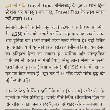
इसे भी पढ़ें:
Travel Tips: तमिलनाडु के इन 5 शांत हिल
स्टेशंस पर मानसून का जादू, Travel Tips के साथ प्लान
करें अपनी Trip
रेलमार्ग प्रेमियों के लिए घूम रेलवे स्टेशन एक विशेष आकर्षण
है। 2,258 मीटर की ऊंचाई पर स्थित यह भारत का सबसे ऊंचा
और दुनिया का 14वां सबसे ऊंचा रेलवे स्टेशन है। यहां स्थित
घूम संग्रहालय में यूनेस्को विश्व धरोहर दार्जिलिंग हिमालयन रेलवे
का इतिहास देखा जा सकता है। धार्मिक और सांस्कृतिक
दृष्टिकोण से 1850 में मंगोलियाई भिक्षु लामा शेरपा ग्याल्त्सो
द्वारा निर्मित घूम मठ (यिगा चोलिंग) और 1915 में निर्मित शाक्य
गुरु मठ बेहद खास हैं। घूम मठ में 15 फीट ऊंची मैत्रेय बुद्ध की
मूर्ति स्थापित है।
शहर के केंद्र में स्थित दार्जिलिंग मॉल (चौरास्ता) खरीदारी और
टहलने के लिए प्रसिद्ध है। इसके पीछे स्थित ऑब्जर्वेटरी हिल पर
ऐतिहासिक महाकाल मंदिर है, जहां से शहर और कंचनजंगा का