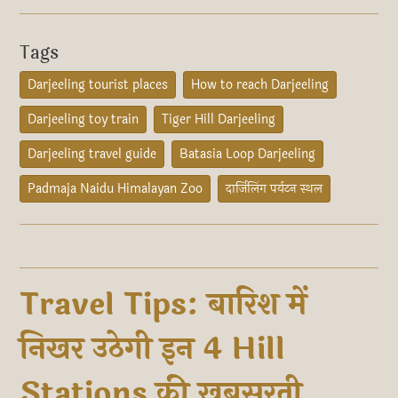
Tags
Darjeeling tourist places
How to reach Darjeeling
Darjeeling toy train
Tiger Hill Darjeeling
Darjeeling travel guide
Batasia Loop Darjeeling
Padmaja Naidu Himalayan Zoo
दार्जिलिंग पर्यटन स्थल
Travel Tips: बारिश में
निखर उठेगी इन 4 Hill
Stations की खूबसूरती,