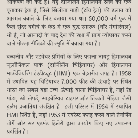
आकर्षण का केंद्र है। यह दार्जिलिंग हिमालयन रेलवे का एक
वृत्ताकार ट्रैक है, जिसे खिलौना गाड़ी (टॉय ट्रेन) की ढलान को
आसान बनाने के लिए बनाया गया था। 50,000 वर्ग फुट में
फैले सुंदर बगीचे के केंद्र में एक युद्ध स्मारक (वॉर मेमोरियल)
भी है, जो आजादी के बाद देश की रक्षा में प्राण न्योछावर करने
वाले गोरखा सैनिकों की स्मृति में बनाया गया है।
वन्यजीव और एडवेंचर प्रेमियों के लिए पद्मजा नायडू हिमालयन
जूलॉजिकल पार्क (दार्जिलिंग चिड़ियाघर) और हिमालयन
माउंटेनियरिंग इंस्टीट्यूट (HMI) एक बेहतरीन जगह है। 1958
में स्थापित यह चिड़ियाघर 7,000 फीट की ऊंचाई पर स्थित
भारत का सबसे बड़ा उच्च-ऊंचाई वाला चिड़ियाघर है, जहां रेड
पांडा, स्नो लेपर्ड, साइबेरियन टाइगर और तिब्बती भेड़िया जैसी
दुर्लभ प्रजातियां संरक्षित हैं। इसी परिसर में 1954 में स्थापित
HMI स्थित है, जहां 1953 में एवरेस्ट फतह करने वाले तेनजिंग
नोर्गे और सर एडमंड हिलेरी द्वारा उपयोग किए गए उपकरण
प्रदर्शित हैं।