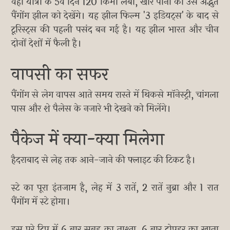
वहीं यात्रा के 5वें दिन 120 किमी लंबी, खारे पानी की उस अद्भुत
पैंगोंग झील को देखेंगे। यह झील फिल्म '3 इडियट्स' के बाद से
टूरिस्ट्स की पहली पसंद बन गई है। यह झील भारत और चीन
दोनों देशों में फैली है।
वापसी का सफर
पैंगोंग से लेग वापस आते समय रास्ते में थिकसे मॉनेस्ट्री, चांगला
पास और शे पैलेस के नजारे भी देखने को मिलेंगे।
पैकेज में क्या-क्या मिलेगा
हैदराबाद से लेह तक आने-जाने की फ्लाइट की टिकट है।
स्टे का पूरा इंतजाम है, लेह में 3 रातें, 2 रातें नुब्रा और 1 रात
पैंगोंग में स्टे होगा।
इस पूरे ट्रिप में 6 बार सुबह का नाश्ता, 6 बार दोपहर का खाना