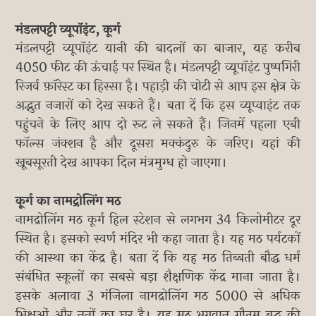
मंडलपट्टी व्यूपॉइंट, कूर्ग
मंडलपट्टी व्यूपॉइंट यानी की बादलों का बाजार, यह करीब
4050 फीट की ऊंचाई पर स्थित है। मंडलपट्टी व्यूपॉइंट पुष्पगिरी
रिजर्व फ़ॉरेस्ट का हिस्सा है। पहाड़ी की चोटी से आप इस क्षेत्र के
अद्भुत नजारों को देख सकते हैं। बता दें कि इस व्यूप्वाइंट तक
पहुंचने के लिए आप दो रूट ले सकते हैं। जिनमें पहला एबी
फॉल्स जंक्शन है और दूसरा मक्कंदुरु के जरिए। यहां की
खूबसूरती देख आपका दिल मंत्रमुग्ध हो जाएगा।
कूर्ग का नामद्रोलिंग मठ
नामद्रोलिंग मठ कूर्ग हिल स्टेशन से लगभग 34 किलोमीटर दूर
स्थित है। इसको स्वर्ण मंदिर भी कहा जाता है। यह मठ पर्यटकों
की आस्था का केंद्र है। बता दें कि यह मठ तिब्बती बौद्ध धर्म
संबंधित स्कूलों का सबसे बड़ा शैक्षणिक केंद्र माना जाता है।
इसके अलावा 3 मंजिला नामद्रोलिंग मठ 5000 से अधिक
भिक्षुओं और ननों का घर है। यह मठ भगवान गौतम बुद्ध की