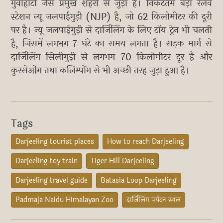
गुवाहाटी जैसे प्रमुख शहरों से जुड़ा है। निकटतम बड़ा रेलवे
स्टेशन न्यू जलपाईगुड़ी (NJP) है, जो 62 किलोमीटर की दूरी
पर है। न्यू जलपाईगुड़ी से दार्जिलिंग के लिए टॉय ट्रेन भी चलती
है, जिसमें लगभग 7 घंटे का समय लगता है। सड़क मार्ग से
दार्जिलिंग सिलीगुड़ी से लगभग 70 किलोमीटर दूर है और
कुरसेओंग तथा कलिम्पोंग से भी अच्छी तरह जुड़ा हुआ है।
Tags
Darjeeling tourist places
How to reach Darjeeling
Darjeeling toy train
Tiger Hill Darjeeling
Darjeeling travel guide
Batasia Loop Darjeeling
Padmaja Naidu Himalayan Zoo
दार्जिलिंग पर्यटन स्थल