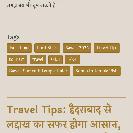
संग्रहालय भी घूम सकते हैं।
Tags
Jyotirlinga
Lord Shiva
Sawan 2026
Travel Tips
tourism
travel
पर्यटन
पर्यटक
Sawan Somnath Temple Guide
Somnath Temple Visit
Travel Tips: हैदराबाद से
लद्दाख का सफर होगा आसान,