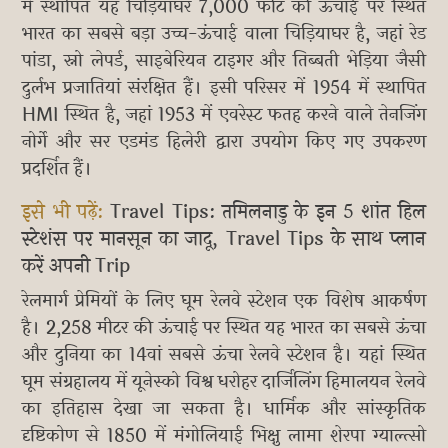
में स्थापित यह चिड़ियाघर 7,000 फीट की ऊंचाई पर स्थित
भारत का सबसे बड़ा उच्च-ऊंचाई वाला चिड़ियाघर है, जहां रेड
पांडा, स्नो लेपर्ड, साइबेरियन टाइगर और तिब्बती भेड़िया जैसी
दुर्लभ प्रजातियां संरक्षित हैं। इसी परिसर में 1954 में स्थापित
HMI स्थित है, जहां 1953 में एवरेस्ट फतह करने वाले तेनजिंग
नोर्गे और सर एडमंड हिलेरी द्वारा उपयोग किए गए उपकरण
प्रदर्शित हैं।
इसे भी पढ़ें:
Travel Tips: तमिलनाडु के इन 5 शांत हिल
स्टेशंस पर मानसून का जादू, Travel Tips के साथ प्लान
करें अपनी Trip
रेलमार्ग प्रेमियों के लिए घूम रेलवे स्टेशन एक विशेष आकर्षण
है। 2,258 मीटर की ऊंचाई पर स्थित यह भारत का सबसे ऊंचा
और दुनिया का 14वां सबसे ऊंचा रेलवे स्टेशन है। यहां स्थित
घूम संग्रहालय में यूनेस्को विश्व धरोहर दार्जिलिंग हिमालयन रेलवे
का इतिहास देखा जा सकता है। धार्मिक और सांस्कृतिक
दृष्टिकोण से 1850 में मंगोलियाई भिक्षु लामा शेरपा ग्याल्त्सो