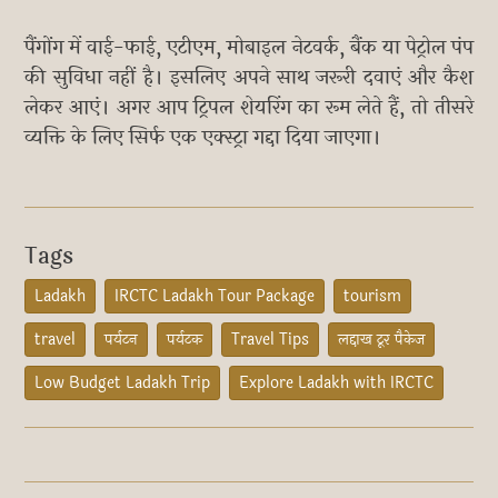
पैंगोंग में वाई-फाई, एटीएम, मोबाइल नेटवर्क, बैंक या पेट्रोल पंप
की सुविधा नहीं है। इसलिए अपने साथ जरूरी दवाएं और कैश
लेकर आएं। अगर आप ट्रिपल शेयरिंग का रूम लेते हैं, तो तीसरे
व्यक्ति के लिए सिर्फ एक एक्स्ट्रा गद्दा दिया जाएगा।
Tags
Ladakh
IRCTC Ladakh Tour Package
tourism
travel
पर्यटन
पर्यटक
Travel Tips
लद्दाख टूर पैकेज
Low Budget Ladakh Trip
Explore Ladakh with IRCTC