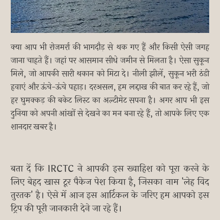
क्या आप भी रोजमर्रा की भागदौड़ से थक गए हैं और किसी ऐसी जगह
जाना चाहते हैं। जहां पर आसमान सीधे जमीन से मिलता है। ऐसा सुकून
मिले, जो आपकी सारी थकान को मिटा दे। नीली झीलें, सुकून भरी ठंडी
हवाएं और ऊंचे-ऊंचे पहाड़। दरअसल, हम लद्दाख की बात कर रहे हैं, जो
हर घुमक्कड़ की बकेट लिस्ट का अल्टीमेट सपना है। अगर आप भी इस
दुनिया को अपनी आंखों से देखने का मन बना रहे हैं, तो आपके लिए एक
शानदार खबर है।
बता दें कि IRCTC ने आपकी इस ख्वाहिश को पूरा करने के
लिए बेहद खास टूर पैकेज पेश किया है, जिसका नाम 'लेह विद
तुरतक' है। ऐसे में आज इस आर्टिकल के जरिए हम आपको इस
ट्रिप की पूरी जानकारी देने जा रहे हैं।