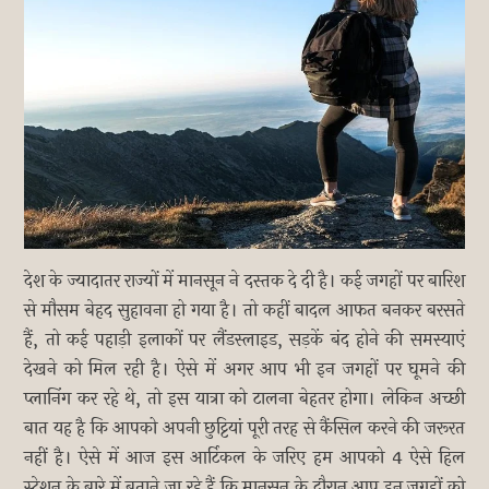
देश के ज्यादातर राज्यों में मानसून ने दस्तक दे दी है। कई जगहों पर बारिश
से मौसम बेहद सुहावना हो गया है। तो कहीं बादल आफत बनकर बरसते
हैं, तो कई पहाड़ी इलाकों पर लैंडस्लाइड, सड़कें बंद होने की समस्याएं
देखने को मिल रही है। ऐसे में अगर आप भी इन जगहों पर घूमने की
प्लानिंग कर रहे थे, तो इस यात्रा को टालना बेहतर होगा। लेकिन अच्छी
बात यह है कि आपको अपनी छुट्टियां पूरी तरह से कैंसिल करने की जरूरत
नहीं है। ऐसे में आज इस आर्टिकल के जरिए हम आपको 4 ऐसे हिल
स्टेशन के बारे में बताने जा रहे हैं कि मानसून के दौरान आप इन जगहों को