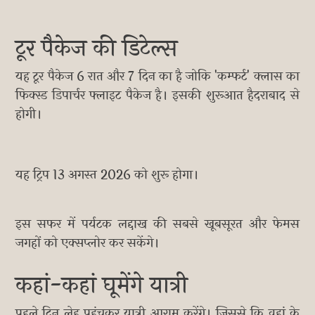
टूर पैकेज की डिटेल्स
यह टूर पैकेज 6 रात और 7 दिन का है जोकि 'कम्फर्ट' क्लास का
फिक्स्ड डिपार्चर फ्लाइट पैकेज है। इसकी शुरूआत हैदराबाद से
होगी।
यह ट्रिप 13 अगस्त 2026 को शुरू होगा।
इस सफर में पर्यटक लद्दाख की सबसे खूबसूरत और फेमस
जगहों को एक्सप्लोर कर सकेंगे।
कहां-कहां घूमेंगे यात्री
पहले दिन लेह पहुंचकर यात्री आराम करेंगे। जिससे कि वहां के