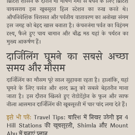
ब्रिटिश शासन के दौरान भी भीषण गर्मी से बचने के लिए ब्रिटिश
वायसराय इस खूबसूरत हिल स्टेशन का रुख करते थे।
औपनिवेशिक विरासत और पर्वतीय वातावरण का अनोखा संगम
इस जगह को बेहद खास बनाता है। कंचनजंगा पर्वत का विहंगम
दृश्य, फैले हुए चाय बागान और बौद्ध मठ यहां के पर्यटन का
मुख्य आकर्षण हैं।
दार्जिलिंग घूमने का सबसे अच्छा
समय और मौसम
दार्जिलिंग का मौसम पूरे साल सुहावना रहता है। हालांकि, यहां
घूमने के लिए वसंत और शरद ऋतु को सबसे बेहतरीन माना
जाता है। इस दौरान खिलते हुए रोडोडेंड्रोन के फूल और साफ
नीला आसमान दार्जिलिंग की खूबसूरती में चार चांद लगा देते हैं।
इसे भी पढ़ें:
Travel Tips: बारिश में निखर उठेगी इन 4
Hill Stations की खूबसूरती, Shimla और Mount
Abu में बनाएं प्लान