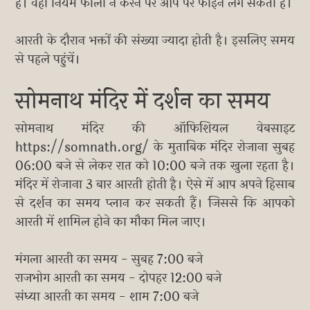
है। वहीं नियम फॉलो न करने पर आप पर फाइन लग सकता है।
आरती के दौरान भक्तों की संख्या ज्यादा होती है। इसलिए समय
से पहले पहुंचें।
सोमनाथ मंदिर में दर्शन का समय
सोमनाथ मंदिर की ऑफिशियल वेबसाइट
https://somnath.org/ के मुताबिक मंदिर रोजाना सुबह
06:00 बजे से लेकर रात को 10:00 बजे तक खुला रहता है।
मंदिर में रोजाना 3 बार आरती होती है। ऐसे में आप अपने हिसाब
से दर्शन का समय प्लान कर सकती हैं। जिससे कि आपको
आरती में शामिल होने का मौका मिल जाए।
मंगला आरती का समय - सुबह 7:00 बजे
राजभोग आरती का समय - दोपहर 12:00 बजे
संध्या आरती का समय - शाम 7:00 बजे