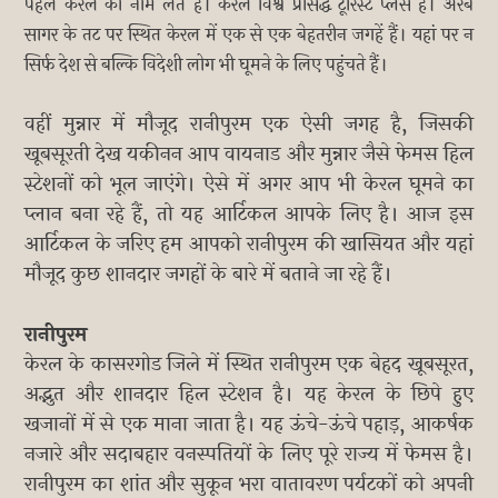
पहले केरल का नाम लेते हैं। केरल विश्व प्रसिद्ध टूरिस्ट प्लेस है। अरब
सागर के तट पर स्थित केरल में एक से एक बेहतरीन जगहें हैं। यहां पर न
सिर्फ देश से बल्कि विदेशी लोग भी घूमने के लिए पहुंचते हैं।
वहीं मुन्नार में मौजूद रानीपुरम एक ऐसी जगह है, जिसकी
खूबसूरती देख यकीनन आप वायनाड और मुन्नार जैसे फेमस हिल
स्टेशनों को भूल जाएंगे। ऐसे में अगर आप भी केरल घूमने का
प्लान बना रहे हैं, तो यह आर्टिकल आपके लिए है। आज इस
आर्टिकल के जरिए हम आपको रानीपुरम की खासियत और यहां
मौजूद कुछ शानदार जगहों के बारे में बताने जा रहे हैं।
रानीपुरम
केरल के कासरगोड जिले में स्थित रानीपुरम एक बेहद खूबसूरत,
अद्भुत और शानदार हिल स्टेशन है। यह केरल के छिपे हुए
खजानों में से एक माना जाता है। यह ऊंचे-ऊंचे पहाड़, आकर्षक
नजारे और सदाबहार वनस्पतियों के लिए पूरे राज्य में फेमस है।
रानीपुरम का शांत और सुकून भरा वातावरण पर्यटकों को अपनी