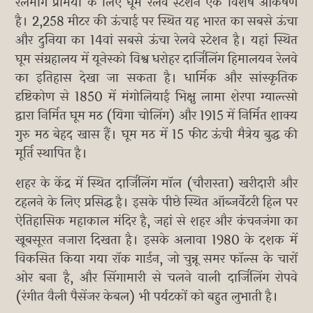
रेलमार्ग प्रेमियों के लिए घूम रेलवे स्टेशन एक विशेष आकर्षण
है। 2,258 मीटर की ऊंचाई पर स्थित यह भारत का सबसे ऊंचा
और दुनिया का 14वां सबसे ऊंचा रेलवे स्टेशन है। यहां स्थित
घूम संग्रहालय में यूनेस्को विश्व धरोहर दार्जिलिंग हिमालयन रेलवे
का इतिहास देखा जा सकता है। धार्मिक और सांस्कृतिक
दृष्टिकोण से 1850 में मंगोलियाई भिक्षु लामा शेरपा ग्याल्त्सो
द्वारा निर्मित घूम मठ (यिगा चोलिंग) और 1915 में निर्मित शाक्य
गुरु मठ बेहद खास हैं। घूम मठ में 15 फीट ऊंची मैत्रेय बुद्ध की
मूर्ति स्थापित है।
शहर के केंद्र में स्थित दार्जिलिंग मॉल (चौरास्ता) खरीदारी और
टहलने के लिए प्रसिद्ध है। इसके पीछे स्थित ऑब्जर्वेटरी हिल पर
ऐतिहासिक महाकाल मंदिर है, जहां से शहर और कंचनजंगा का
खूबसूरत नजारा दिखता है। इसके अलावा 1980 के दशक में
विकसित किया गया रॉक गार्डन, जो चुन्नू समर फॉल्स के चारों
ओर बना है, और सिंगामारी से चलने वाली दार्जिलिंग रोपवे
(रंगीत वैली पैसेंजर केबल) भी पर्यटकों को बहुत लुभाती है।