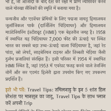
भी है, जो आजादी के बाद देश की रक्षा में प्राण न्योछावर करने
वाले गोरखा सैनिकों की स्मृति में बनाया गया है।
वन्यजीव और एडवेंचर प्रेमियों के लिए पद्मजा नायडू हिमालयन
जूलॉजिकल पार्क (दार्जिलिंग चिड़ियाघर) और हिमालयन
माउंटेनियरिंग इंस्टीट्यूट (HMI) एक बेहतरीन जगह है। 1958
में स्थापित यह चिड़ियाघर 7,000 फीट की ऊंचाई पर स्थित
भारत का सबसे बड़ा उच्च-ऊंचाई वाला चिड़ियाघर है, जहां रेड
पांडा, स्नो लेपर्ड, साइबेरियन टाइगर और तिब्बती भेड़िया जैसी
दुर्लभ प्रजातियां संरक्षित हैं। इसी परिसर में 1954 में स्थापित
HMI स्थित है, जहां 1953 में एवरेस्ट फतह करने वाले तेनजिंग
नोर्गे और सर एडमंड हिलेरी द्वारा उपयोग किए गए उपकरण
प्रदर्शित हैं।
इसे भी पढ़ें:
Travel Tips: तमिलनाडु के इन 5 शांत हिल
स्टेशंस पर मानसून का जादू, Travel Tips के साथ प्लान
करें अपनी Trip