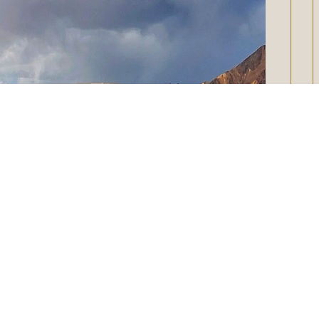
ी ऐसी जगह जाना चाहते हैं। जहां पर आसमान सीधे जमीन से मिलता
नीली झीलें, सुकून भरी ठंडी हवाएं और ऊंचे-ऊंचे पहाड़। दरअसल,
ेट लिस्ट का अल्टीमेट सपना है। अगर आप भी इस दुनिया को अपनी