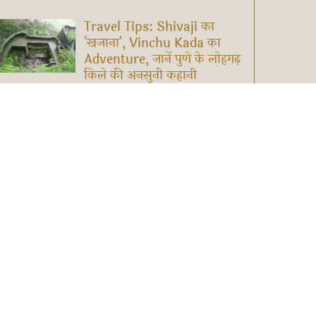
Travel Tips: Shivaji का
'खजाना', Vinchu Kada का
Adventure, जानें पुणे के लोहगढ़
किले की अनसुनी कहानी
Shangarh Travel Trip:
Himachal का Hidden Gem है
Shangarh, मनाली-शिमला
छोड़िए और इस स्वर्ग में बिताइए
Weekend