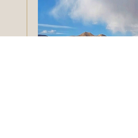
क्या आप भी रोजमर्रा की भागदौड़ से थक गए हैं और किस
है। ऐसा सुकून मिले, जो आपकी सारी थकान को मिटा दे। 
हम लद्दाख की बात कर रहे हैं, जो हर घुमक्कड़ की बक