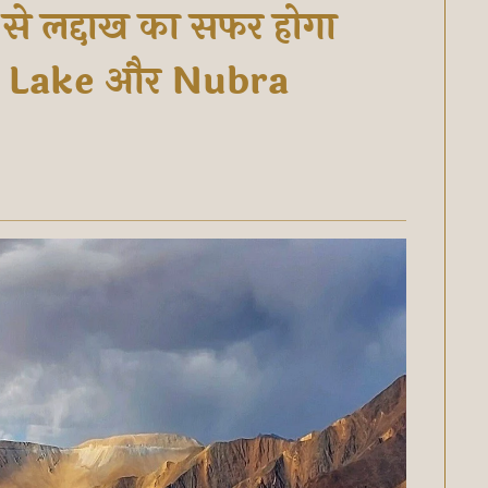
से लद्दाख का सफर होगा
g Lake और Nubra