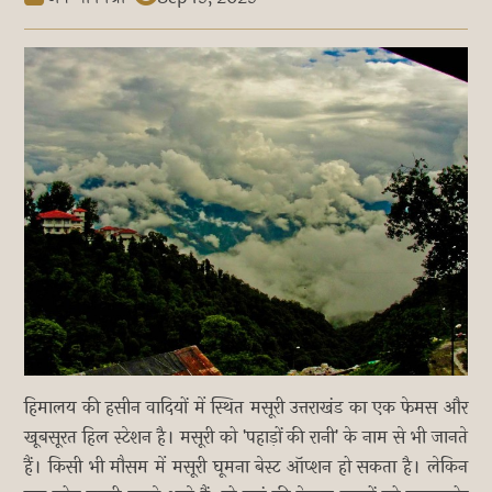
हिमालय की हसीन वादियों में स्थित मसूरी उत्तराखंड का एक फेमस और
खूबसूरत हिल स्टेशन है। मसूरी को 'पहाड़ों की रानी' के नाम से भी जानते
हैं। किसी भी मौसम में मसूरी घूमना बेस्ट ऑप्शन हो सकता है। लेकिन