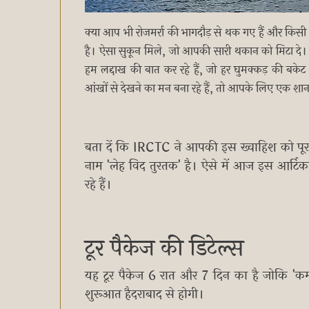
क्या आप भी रोजमर्रा की भागदौड़ से थक गए हैं और किस
है। ऐसा सुकून मिले, जो आपकी सारी थकान को मिटा दे। 
हम लद्दाख की बात कर रहे हैं, जो हर घुमक्कड़ की बक
आंखों से देखने का मन बना रहे हैं, तो आपके लिए एक शा
बता दें कि IRCTC ने आपकी इस ख्वाहिश को पूरा
नाम 'लेह विद तुरतक' है। ऐसे में आज इस आर्टि
रहे हैं।
टूर पैकेज की डिटेल्स
यह टूर पैकेज 6 रात और 7 दिन का है जोकि 'कम्फ
शुरूआत हैदराबाद से होगी।