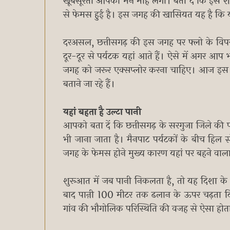
खूबसूरती आपका मन मोह लेगी। बता दें कि इस शहर
से फेमस हुई है। इस जगह की खासियत यह है कि यह
दरअसल, छत्तीसगढ़ की इस जगह पर फ्लो के विपर
दूर-दूर से पर्यटक यहां आते हैं। ऐसे में अगर आप 
जगह को जरूर एक्सप्लोर करना चाहिए। आज इस आर
बताने जा रहे हैं।
यहां बहता है उल्टा पानी
आपको बता दें कि छत्तीसगढ़ के सरगुजा जिले की प
भी जाना जाता है। मैनपाट पर्यटकों के बीच हिल 
जगह के फेमस होने मुख्य कारण यहां पर बहने वाला 
शुरूआत में जब पानी निकलता है, तो यह दिशा क
बाद पाऩी 100 मीटर तक ढलान के ऊपर चढ़ता दिखा
गांव की भौगोलिक परिस्थिति की वजह से ऐसा होता