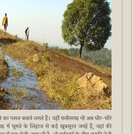
ने का प्लान बनाने लगते हैं। वहीं छत्तीसगढ़ भी अब धीर-धीरे
ढ़ में घूमने के लिहाज से कई खूबसूरत जगहें हैं, जहां की