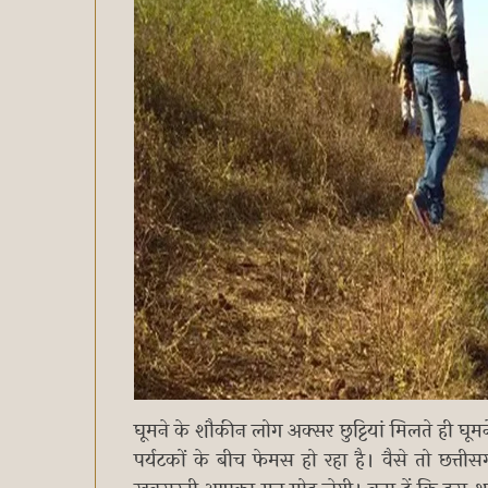
घूमने के शौकीन लोग अक्सर छुट्टियां मिलते ही घूम
पर्यटकों के बीच फेमस हो रहा है। वैसे तो छत्तीसग