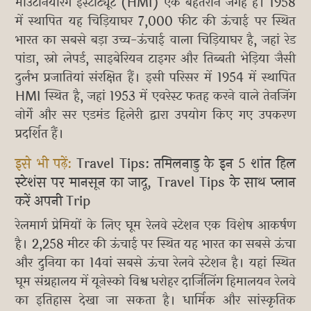
माउंटेनियरिंग इंस्टीट्यूट (HMI) एक बेहतरीन जगह है। 1958
में स्थापित यह चिड़ियाघर 7,000 फीट की ऊंचाई पर स्थित
भारत का सबसे बड़ा उच्च-ऊंचाई वाला चिड़ियाघर है, जहां रेड
पांडा, स्नो लेपर्ड, साइबेरियन टाइगर और तिब्बती भेड़िया जैसी
दुर्लभ प्रजातियां संरक्षित हैं। इसी परिसर में 1954 में स्थापित
HMI स्थित है, जहां 1953 में एवरेस्ट फतह करने वाले तेनजिंग
नोर्गे और सर एडमंड हिलेरी द्वारा उपयोग किए गए उपकरण
प्रदर्शित हैं।
इसे भी पढ़ें:
Travel Tips: तमिलनाडु के इन 5 शांत हिल
स्टेशंस पर मानसून का जादू, Travel Tips के साथ प्लान
करें अपनी Trip
रेलमार्ग प्रेमियों के लिए घूम रेलवे स्टेशन एक विशेष आकर्षण
है। 2,258 मीटर की ऊंचाई पर स्थित यह भारत का सबसे ऊंचा
और दुनिया का 14वां सबसे ऊंचा रेलवे स्टेशन है। यहां स्थित
घूम संग्रहालय में यूनेस्को विश्व धरोहर दार्जिलिंग हिमालयन रेलवे
का इतिहास देखा जा सकता है। धार्मिक और सांस्कृतिक