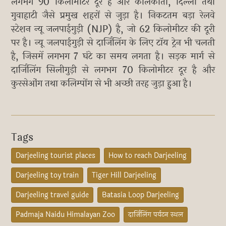
लगभग 90 किलोमीटर दूर है और कोलकाता, दिल्ली तथा
गुवाहाटी जैसे प्रमुख शहरों से जुड़ा है। निकटतम बड़ा रेलवे
स्टेशन न्यू जलपाईगुड़ी (NJP) है, जो 62 किलोमीटर की दूरी
पर है। न्यू जलपाईगुड़ी से दार्जिलिंग के लिए टॉय ट्रेन भी चलती
है, जिसमें लगभग 7 घंटे का समय लगता है। सड़क मार्ग से
दार्जिलिंग सिलीगुड़ी से लगभग 70 किलोमीटर दूर है और
कुरसेओंग तथा कलिम्पोंग से भी अच्छी तरह जुड़ा हुआ है।
Tags
Darjeeling tourist places
How to reach Darjeeling
Darjeeling toy train
Tiger Hill Darjeeling
Darjeeling travel guide
Batasia Loop Darjeeling
Padmaja Naidu Himalayan Zoo
दार्जिलिंग पर्यटन स्थल