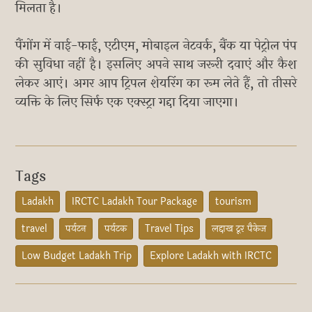
मिलता है।
पैंगोंग में वाई-फाई, एटीएम, मोबाइल नेटवर्क, बैंक या पेट्रोल पंप
की सुविधा नहीं है। इसलिए अपने साथ जरूरी दवाएं और कैश
लेकर आएं। अगर आप ट्रिपल शेयरिंग का रूम लेते हैं, तो तीसरे
व्यक्ति के लिए सिर्फ एक एक्स्ट्रा गद्दा दिया जाएगा।
Tags
Ladakh
IRCTC Ladakh Tour Package
tourism
travel
पर्यटन
पर्यटक
Travel Tips
लद्दाख टूर पैकेज
Low Budget Ladakh Trip
Explore Ladakh with IRCTC