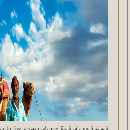
ता है। बेहद खूबसूरत और भव्य किलों और महजों से सजे