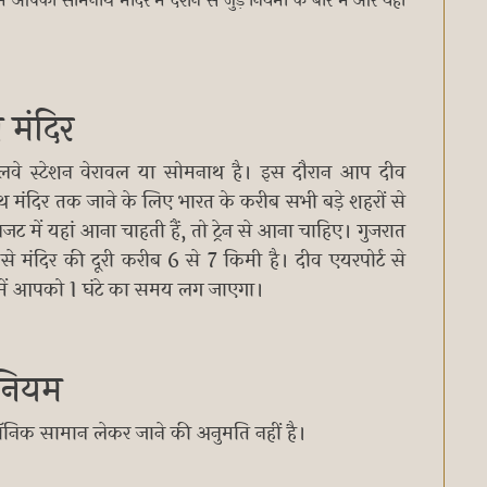
को सोमनाथ मंदिर में दर्शन से जुड़े नियमों के बारे में और यहां
 मंदिर
ेलवे स्टेशन वेरावल या सोमनाथ है। इस दौरान आप दीव
थ मंदिर तक जाने के लिए भारत के करीब सभी बड़े शहरों से
 में यहां आना चाहती हैं, तो ट्रेन से आना चाहिए। गुजरात
 से मंदिर की दूरी करीब 6 से 7 किमी है। दीव एयरपोर्ट से
े में आपको 1 घंटे का समय लग जाएगा।
ी नियम
रॉनिक सामान लेकर जाने की अनुमति नहीं है।