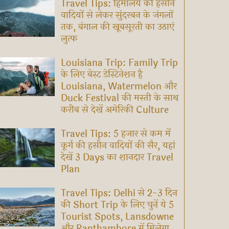
Travel Tips: हिमालय की हसीन
वादियों से लेकर सुंदरबन के जंगलों
तक, बंगाल की खूबसूरती का उठाएं
लुत्फ
Louisiana Trip: Family Trip
के लिए बेस्ट डेस्टिनेशन है
Louisiana, Watermelon और
Duck Festival की मस्ती के साथ
करीब से देखें अमेरिकी Culture
Travel Tips: 5 हजार से कम में
कूर्ग की हसीन वादियों की सैर, यहां
देखें 3 Days का शानदार Travel
Plan
Travel Tips: Delhi से 2-3 दिन
की Short Trip के लिए चुनें ये 5
Tourist Spots, Lansdowne
और Ranthambore में मिलेगा