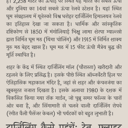
है। 2,258 मीटर की ऊंचाई पर स्थित यह भारत का सबसे ऊंचा
और दुनिया का 14वां सबसे ऊंचा रेलवे स्टेशन है। यहां स्थित
घूम संग्रहालय में यूनेस्को विश्व धरोहर दार्जिलिंग हिमालयन रेलवे
का इतिहास देखा जा सकता है। धार्मिक और सांस्कृतिक
दृष्टिकोण से 1850 में मंगोलियाई भिक्षु लामा शेरपा ग्याल्त्सो
द्वारा निर्मित घूम मठ (यिगा चोलिंग) और 1915 में निर्मित शाक्य
गुरु मठ बेहद खास हैं। घूम मठ में 15 फीट ऊंची मैत्रेय बुद्ध की
मूर्ति स्थापित है।
शहर के केंद्र में स्थित दार्जिलिंग मॉल (चौरास्ता) खरीदारी और
टहलने के लिए प्रसिद्ध है। इसके पीछे स्थित ऑब्जर्वेटरी हिल पर
ऐतिहासिक महाकाल मंदिर है, जहां से शहर और कंचनजंगा का
खूबसूरत नजारा दिखता है। इसके अलावा 1980 के दशक में
विकसित किया गया रॉक गार्डन, जो चुन्नू समर फॉल्स के चारों
ओर बना है, और सिंगामारी से चलने वाली दार्जिलिंग रोपवे
(रंगीत वैली पैसेंजर केबल) भी पर्यटकों को बहुत लुभाती है।
दार्जिलिंग कैसे पहुंचें: ट्रेन, फ्लाइट