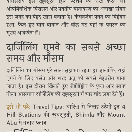
वायसराय इस खूबसूरत हिल स्टेशन का रुख करते थे।
औपनिवेशिक विरासत और पर्वतीय वातावरण का अनोखा संगम
इस जगह को बेहद खास बनाता है। कंचनजंगा पर्वत का विहंगम
दृश्य, फैले हुए चाय बागान और बौद्ध मठ यहां के पर्यटन का
मुख्य आकर्षण हैं।
दार्जिलिंग घूमने का सबसे अच्छा
समय और मौसम
दार्जिलिंग का मौसम पूरे साल सुहावना रहता है। हालांकि, यहां
घूमने के लिए वसंत और शरद ऋतु को सबसे बेहतरीन माना
जाता है। इस दौरान खिलते हुए रोडोडेंड्रोन के फूल और साफ
नीला आसमान दार्जिलिंग की खूबसूरती में चार चांद लगा देते हैं।
इसे भी पढ़ें:
Travel Tips: बारिश में निखर उठेगी इन 4
Hill Stations की खूबसूरती, Shimla और Mount
Abu में बनाएं प्लान