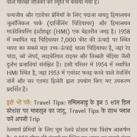
वाले गोरखा सैनिकों की स्मृति में बनाया गया है।
वन्यजीव और एडवेंचर प्रेमियों के लिए पद्मजा नायडू हिमालयन
जूलॉजिकल पार्क (दार्जिलिंग चिड़ियाघर) और हिमालयन
माउंटेनियरिंग इंस्टीट्यूट (HMI) एक बेहतरीन जगह है। 1958
में स्थापित यह चिड़ियाघर 7,000 फीट की ऊंचाई पर स्थित
भारत का सबसे बड़ा उच्च-ऊंचाई वाला चिड़ियाघर है, जहां रेड
पांडा, स्नो लेपर्ड, साइबेरियन टाइगर और तिब्बती भेड़िया जैसी
दुर्लभ प्रजातियां संरक्षित हैं। इसी परिसर में 1954 में स्थापित
HMI स्थित है, जहां 1953 में एवरेस्ट फतह करने वाले तेनजिंग
नोर्गे और सर एडमंड हिलेरी द्वारा उपयोग किए गए उपकरण
प्रदर्शित हैं।
इसे भी पढ़ें:
Travel Tips: तमिलनाडु के इन 5 शांत हिल
स्टेशंस पर मानसून का जादू, Travel Tips के साथ प्लान
करें अपनी Trip
रेलमार्ग प्रेमियों के लिए घूम रेलवे स्टेशन एक विशेष आकर्षण