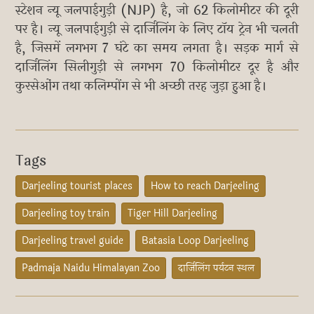
स्टेशन न्यू जलपाईगुड़ी (NJP) है, जो 62 किलोमीटर की दूरी
पर है। न्यू जलपाईगुड़ी से दार्जिलिंग के लिए टॉय ट्रेन भी चलती
है, जिसमें लगभग 7 घंटे का समय लगता है। सड़क मार्ग से
दार्जिलिंग सिलीगुड़ी से लगभग 70 किलोमीटर दूर है और
कुरसेओंग तथा कलिम्पोंग से भी अच्छी तरह जुड़ा हुआ है।
Tags
Darjeeling tourist places
How to reach Darjeeling
Darjeeling toy train
Tiger Hill Darjeeling
Darjeeling travel guide
Batasia Loop Darjeeling
Padmaja Naidu Himalayan Zoo
दार्जिलिंग पर्यटन स्थल