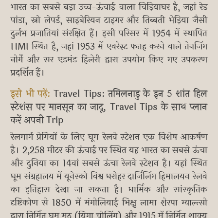
भारत का सबसे बड़ा उच्च-ऊंचाई वाला चिड़ियाघर है, जहां रेड
पांडा, स्नो लेपर्ड, साइबेरियन टाइगर और तिब्बती भेड़िया जैसी
दुर्लभ प्रजातियां संरक्षित हैं। इसी परिसर में 1954 में स्थापित
HMI स्थित है, जहां 1953 में एवरेस्ट फतह करने वाले तेनजिंग
नोर्गे और सर एडमंड हिलेरी द्वारा उपयोग किए गए उपकरण
प्रदर्शित हैं।
इसे भी पढ़ें:
Travel Tips: तमिलनाडु के इन 5 शांत हिल
स्टेशंस पर मानसून का जादू, Travel Tips के साथ प्लान
करें अपनी Trip
रेलमार्ग प्रेमियों के लिए घूम रेलवे स्टेशन एक विशेष आकर्षण
है। 2,258 मीटर की ऊंचाई पर स्थित यह भारत का सबसे ऊंचा
और दुनिया का 14वां सबसे ऊंचा रेलवे स्टेशन है। यहां स्थित
घूम संग्रहालय में यूनेस्को विश्व धरोहर दार्जिलिंग हिमालयन रेलवे
का इतिहास देखा जा सकता है। धार्मिक और सांस्कृतिक
दृष्टिकोण से 1850 में मंगोलियाई भिक्षु लामा शेरपा ग्याल्त्सो
द्वारा निर्मित घूम मठ (यिगा चोलिंग) और 1915 में निर्मित शाक्य