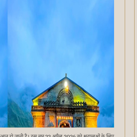
ुरूआत हो जाती है। इस बार 22 अप्रैल 2026 को श्रद्धालुओं के लिए