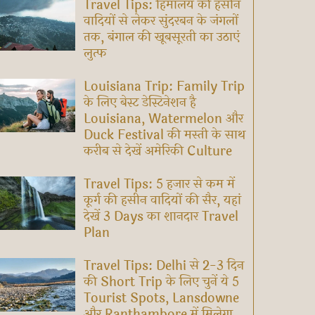
Travel Tips: हिमालय की हसीन
वादियों से लेकर सुंदरबन के जंगलों
तक, बंगाल की खूबसूरती का उठाएं
लुत्फ
Louisiana Trip: Family Trip
के लिए बेस्ट डेस्टिनेशन है
Louisiana, Watermelon और
Duck Festival की मस्ती के साथ
करीब से देखें अमेरिकी Culture
Travel Tips: 5 हजार से कम में
कूर्ग की हसीन वादियों की सैर, यहां
देखें 3 Days का शानदार Travel
Plan
Travel Tips: Delhi से 2-3 दिन
की Short Trip के लिए चुनें ये 5
Tourist Spots, Lansdowne
और Ranthambore में मिलेगा