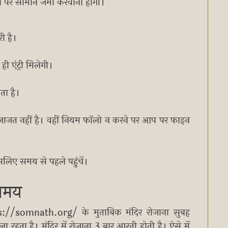
हां पर सामान जमा करवाना होगा।
री है।
ी एंट्री मिलेगी।
ता है।
ी इजाजत नहीं है। वहीं नियम फॉलो न करने पर आप पर फाइन
इसलिए समय से पहले पहुंचें।
 समय
://somnath.org/ के मुताबिक मंदिर रोजाना सुबह
हता है। मंदिर में रोजाना 3 बार आरती होती है। ऐसे में