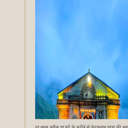
हर साल अप्रैल या मई के महीने से केदारनाथ यात्रा की श