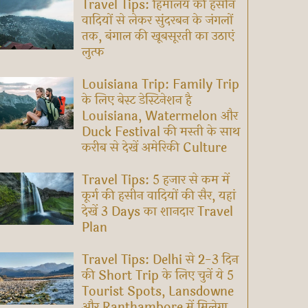
Travel Tips: हिमालय की हसीन
वादियों से लेकर सुंदरबन के जंगलों
तक, बंगाल की खूबसूरती का उठाएं
लुत्फ
Louisiana Trip: Family Trip
के लिए बेस्ट डेस्टिनेशन है
Louisiana, Watermelon और
Duck Festival की मस्ती के साथ
करीब से देखें अमेरिकी Culture
Travel Tips: 5 हजार से कम में
कूर्ग की हसीन वादियों की सैर, यहां
देखें 3 Days का शानदार Travel
Plan
Travel Tips: Delhi से 2-3 दिन
की Short Trip के लिए चुनें ये 5
Tourist Spots, Lansdowne
और Ranthambore में मिलेगा