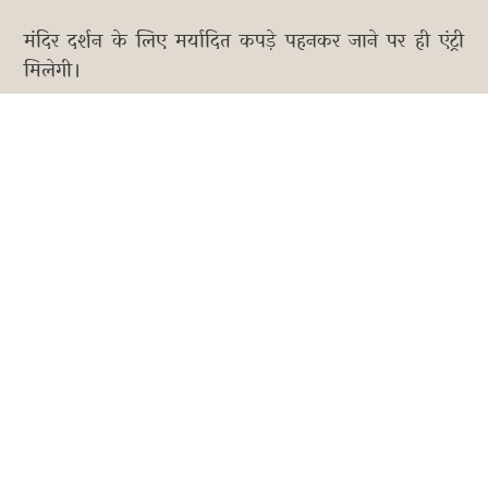
मंदिर दर्शन के लिए मर्यादित कपड़े पहनकर जाने पर ही एंट्री
मिलेगी।
दर्शन के लिए आपको लंबी लाइन में लगना पड़ सकता है।
मंदिर परिसर में फोटोग्राफी और वीडियोग्राफी की इजाजत नहीं
है। वहीं नियम फॉलो न करने पर आप पर फाइन लग सकता है।
आरती के दौरान भक्तों की संख्या ज्यादा होती है। इसलिए समय
से पहले पहुंचें।
सोमनाथ मंदिर में दर्शन का समय
सोमनाथ मंदिर की ऑफिशियल वेबसाइट
https://somnath.org/ के मुताबिक मंदिर रोजाना सुबह
06:00 बजे से लेकर रात को 10:00 बजे तक खुला रहता है।