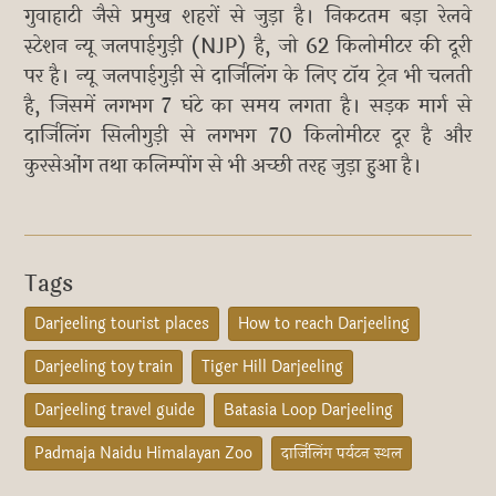
गुवाहाटी जैसे प्रमुख शहरों से जुड़ा है। निकटतम बड़ा रेलवे
स्टेशन न्यू जलपाईगुड़ी (NJP) है, जो 62 किलोमीटर की दूरी
पर है। न्यू जलपाईगुड़ी से दार्जिलिंग के लिए टॉय ट्रेन भी चलती
है, जिसमें लगभग 7 घंटे का समय लगता है। सड़क मार्ग से
दार्जिलिंग सिलीगुड़ी से लगभग 70 किलोमीटर दूर है और
कुरसेओंग तथा कलिम्पोंग से भी अच्छी तरह जुड़ा हुआ है।
Tags
Darjeeling tourist places
How to reach Darjeeling
Darjeeling toy train
Tiger Hill Darjeeling
Darjeeling travel guide
Batasia Loop Darjeeling
Padmaja Naidu Himalayan Zoo
दार्जिलिंग पर्यटन स्थल