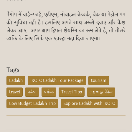
पैंगोंग में वाई-फाई, एटीएम, मोबाइल नेटवर्क, बैंक या पेट्रोल पंप
की सुविधा नहीं है। इसलिए अपने साथ जरूरी दवाएं और कैश
लेकर आएं। अगर आप ट्रिपल शेयरिंग का रूम लेते हैं, तो तीसरे
व्यक्ति के लिए सिर्फ एक एक्स्ट्रा गद्दा दिया जाएगा।
Tags
Ladakh
IRCTC Ladakh Tour Package
tourism
travel
पर्यटन
पर्यटक
Travel Tips
लद्दाख टूर पैकेज
Low Budget Ladakh Trip
Explore Ladakh with IRCTC