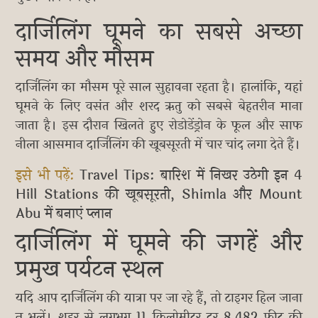
दार्जिलिंग घूमने का सबसे अच्छा
समय और मौसम
दार्जिलिंग का मौसम पूरे साल सुहावना रहता है। हालांकि, यहां
घूमने के लिए वसंत और शरद ऋतु को सबसे बेहतरीन माना
जाता है। इस दौरान खिलते हुए रोडोडेंड्रोन के फूल और साफ
नीला आसमान दार्जिलिंग की खूबसूरती में चार चांद लगा देते हैं।
इसे भी पढ़ें:
Travel Tips: बारिश में निखर उठेगी इन 4
Hill Stations की खूबसूरती, Shimla और Mount
Abu में बनाएं प्लान
दार्जिलिंग में घूमने की जगहें और
प्रमुख पर्यटन स्थल
यदि आप दार्जिलिंग की यात्रा पर जा रहे हैं, तो टाइगर हिल जाना
न भूलें। शहर से लगभग 11 किलोमीटर दूर 8,482 फीट की