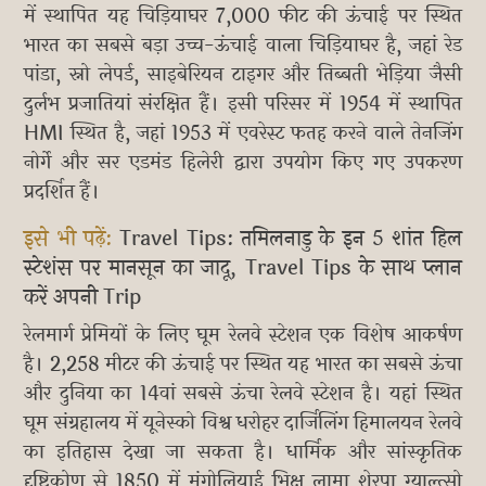
में स्थापित यह चिड़ियाघर 7,000 फीट की ऊंचाई पर स्थित
भारत का सबसे बड़ा उच्च-ऊंचाई वाला चिड़ियाघर है, जहां रेड
पांडा, स्नो लेपर्ड, साइबेरियन टाइगर और तिब्बती भेड़िया जैसी
दुर्लभ प्रजातियां संरक्षित हैं। इसी परिसर में 1954 में स्थापित
HMI स्थित है, जहां 1953 में एवरेस्ट फतह करने वाले तेनजिंग
नोर्गे और सर एडमंड हिलेरी द्वारा उपयोग किए गए उपकरण
प्रदर्शित हैं।
इसे भी पढ़ें:
Travel Tips: तमिलनाडु के इन 5 शांत हिल
स्टेशंस पर मानसून का जादू, Travel Tips के साथ प्लान
करें अपनी Trip
रेलमार्ग प्रेमियों के लिए घूम रेलवे स्टेशन एक विशेष आकर्षण
है। 2,258 मीटर की ऊंचाई पर स्थित यह भारत का सबसे ऊंचा
और दुनिया का 14वां सबसे ऊंचा रेलवे स्टेशन है। यहां स्थित
घूम संग्रहालय में यूनेस्को विश्व धरोहर दार्जिलिंग हिमालयन रेलवे
का इतिहास देखा जा सकता है। धार्मिक और सांस्कृतिक
दृष्टिकोण से 1850 में मंगोलियाई भिक्षु लामा शेरपा ग्याल्त्सो