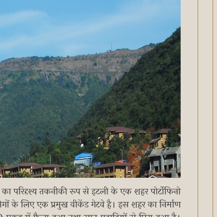
का परिदृश्य तकनीकी रूप से इटली के एक शहर पोर्टोफिनो
 लोगों के लिए एक प्रमुख वीकेंड गेटवे है। इस शहर का निर्माण