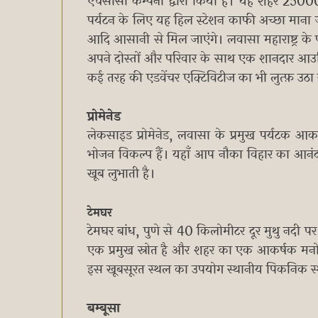
एचसीसी कम्पनी द्वारा किया है। यह शहर 25000
पर्यटन के लिए यह हिल स्टेशन काफी अच्छा माना ज
आदि आसानी से मिल जाएंगे। लवासा महाराष्ट्र के प
अपने दोस्तों और परिवार के साथ एक शानदार आउटि
कई तरह की एडवेंचर एक्टिविटीज का भी लुत्फ़ उठा 
प्रोमेनेड
लेकसाइड प्रोमेनेड, लवासा के प्रमुख पर्यटक आकर
भोजन विकल्प हैं। यहाँ आप नौका विहार का आनंद भ
खूब लुभाती है।
टेमघर
टेमघर बांध, पुणे से 40 किलोमीटर दूर मुथु नदी प
एक प्रमुख स्रोत है और शहर का एक आकर्षक मनोरम दृ
इस खूबसूरत स्थल का उपयोग स्थानीय पिकनिक स्थल
बम्बूसा