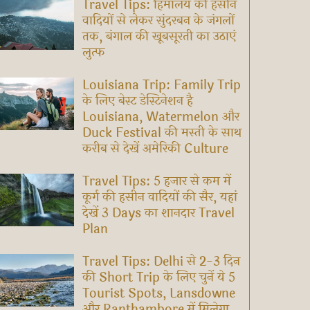
Travel Tips: हिमालय की हसीन
वादियों से लेकर सुंदरबन के जंगलों
तक, बंगाल की खूबसूरती का उठाएं
लुत्फ
Louisiana Trip: Family Trip
के लिए बेस्ट डेस्टिनेशन है
Louisiana, Watermelon और
Duck Festival की मस्ती के साथ
करीब से देखें अमेरिकी Culture
Travel Tips: 5 हजार से कम में
कूर्ग की हसीन वादियों की सैर, यहां
देखें 3 Days का शानदार Travel
Plan
Travel Tips: Delhi से 2-3 दिन
की Short Trip के लिए चुनें ये 5
Tourist Spots, Lansdowne
और Ranthambore में मिलेगा