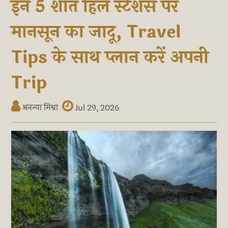
इन 5 शांत हिल स्टेशंस पर
मानसून का जादू, Travel
Tips के साथ प्लान करें अपनी
Trip
अनन्या मिश्रा
Jul 29, 2026