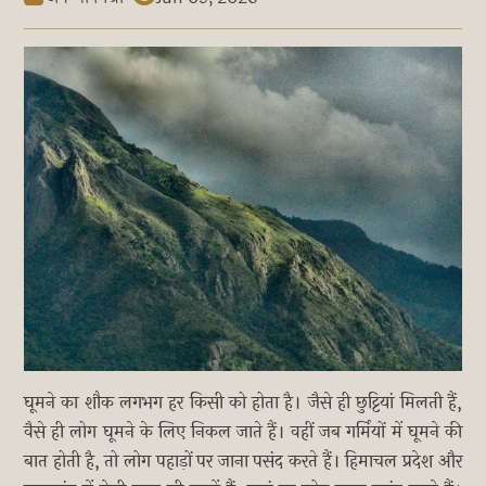
घूमने का शौक लगभग हर किसी को होता है। जैसे ही छुट्टियां मिलती हैं,
वैसे ही लोग घूमने के लिए निकल जाते हैं। वहीं जब गर्मियों में घूमने की
बात होती है, तो लोग पहाड़ों पर जाना पसंद करते हैं। हिमाचल प्रदेश और