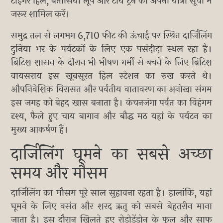
टाइगर हिल, बतासिया लूप और टॉय ट्रेन को अपनी यात्रा सूची में
जरूर शामिल करें।
समुद्र तल से लगभग 6,710 फीट की ऊंचाई पर स्थित दार्जिलिंग
दुनिया भर के पर्यटकों के लिए एक पसंदीदा स्थल रहा है।
ब्रिटिश शासन के दौरान भी भीषण गर्मी से बचने के लिए ब्रिटिश
वायसराय इस खूबसूरत हिल स्टेशन का रुख करते थे।
औपनिवेशिक विरासत और पर्वतीय वातावरण का अनोखा संगम
इस जगह को बेहद खास बनाता है। कंचनजंगा पर्वत का विहंगम
दृश्य, फैले हुए चाय बागान और बौद्ध मठ यहां के पर्यटन का
मुख्य आकर्षण हैं।
दार्जिलिंग घूमने का सबसे अच्छा
समय और मौसम
दार्जिलिंग का मौसम पूरे साल सुहावना रहता है। हालांकि, यहां
घूमने के लिए वसंत और शरद ऋतु को सबसे बेहतरीन माना
जाता है। इस दौरान खिलते हुए रोडोडेंड्रोन के फूल और साफ