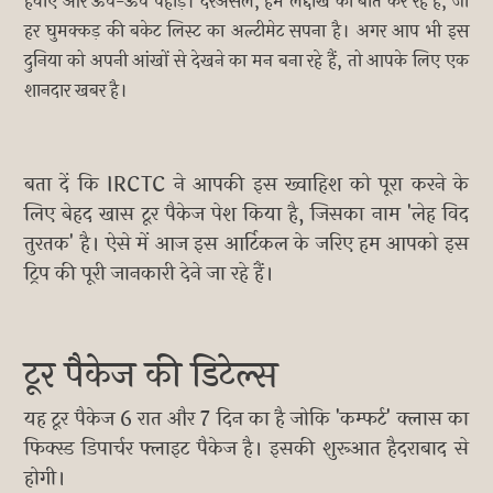
हवाएं और ऊंचे-ऊंचे पहाड़। दरअसल, हम लद्दाख की बात कर रहे हैं, जो
हर घुमक्कड़ की बकेट लिस्ट का अल्टीमेट सपना है। अगर आप भी इस
दुनिया को अपनी आंखों से देखने का मन बना रहे हैं, तो आपके लिए एक
शानदार खबर है।
बता दें कि IRCTC ने आपकी इस ख्वाहिश को पूरा करने के
लिए बेहद खास टूर पैकेज पेश किया है, जिसका नाम 'लेह विद
तुरतक' है। ऐसे में आज इस आर्टिकल के जरिए हम आपको इस
ट्रिप की पूरी जानकारी देने जा रहे हैं।
टूर पैकेज की डिटेल्स
यह टूर पैकेज 6 रात और 7 दिन का है जोकि 'कम्फर्ट' क्लास का
फिक्स्ड डिपार्चर फ्लाइट पैकेज है। इसकी शुरूआत हैदराबाद से
होगी।