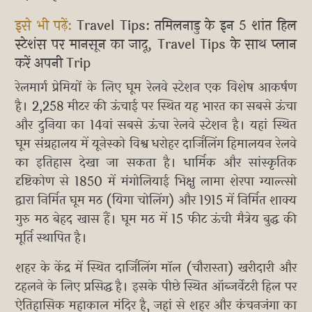
इसे भी पढ़ें:
Travel Tips: तमिलनाडु के इन 5 शांत हिल
स्टेशंस पर मानसून का जादू, Travel Tips के साथ प्लान
करें अपनी Trip
रेलमार्ग प्रेमियों के लिए घूम रेलवे स्टेशन एक विशेष आकर्षण
है। 2,258 मीटर की ऊंचाई पर स्थित यह भारत का सबसे ऊंचा
और दुनिया का 14वां सबसे ऊंचा रेलवे स्टेशन है। यहां स्थित
घूम संग्रहालय में यूनेस्को विश्व धरोहर दार्जिलिंग हिमालयन रेलवे
का इतिहास देखा जा सकता है। धार्मिक और सांस्कृतिक
दृष्टिकोण से 1850 में मंगोलियाई भिक्षु लामा शेरपा ग्याल्त्सो
द्वारा निर्मित घूम मठ (यिगा चोलिंग) और 1915 में निर्मित शाक्य
गुरु मठ बेहद खास हैं। घूम मठ में 15 फीट ऊंची मैत्रेय बुद्ध की
मूर्ति स्थापित है।
शहर के केंद्र में स्थित दार्जिलिंग मॉल (चौरास्ता) खरीदारी और
टहलने के लिए प्रसिद्ध है। इसके पीछे स्थित ऑब्जर्वेटरी हिल पर
ऐतिहासिक महाकाल मंदिर है, जहां से शहर और कंचनजंगा का