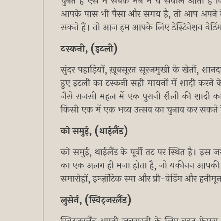
चुनते हैं ऐसे में सबके मन में ये सवाल आता 
आपके पास भी पैसा और समय है, तो आप अपने देश स
सकते हैं। तो आज हम आपके लिए डेस्टिनेशन वेडि
टस्कनी, (इटली)
सुंदर पहाड़ियों, ख़ूबसूरत सूरजमुखी के खेतों, शा
हुए इटली का टस्कनी सही मायनों में शादी करन
जैसे राजसी महल में एक पुरानी शैली की शादी का विक
किसी एक में एक भव्य उत्सव का चुनाव कर सकते
को समुई, (थाईलैंड)
को समुई, थाईलैंड के पूर्वी तट पर स्थित है। इस जगह
का एक अलग ही मजा होता है, जो यकीनन आपकी शाद
समारोहों, इग्ज़ॉटिक स्पा और प्री-वेडिंग और हनीम
लुसेर्न, (स्विट्जरलैंड)