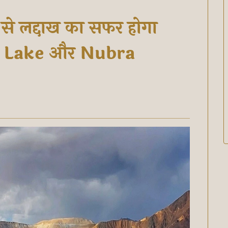
से लद्दाख का सफर होगा
g Lake और Nubra