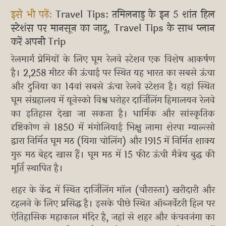
इसे भी पढ़ें:
Travel Tips: तमिलनाडु के इन 5 शांत हिल
स्टेशंस पर मानसून का जादू, Travel Tips के साथ प्लान
करें अपनी Trip
रेलमार्ग प्रेमियों के लिए घूम रेलवे स्टेशन एक विशेष आकर्षण
है। 2,258 मीटर की ऊंचाई पर स्थित यह भारत का सबसे ऊंचा
और दुनिया का 14वां सबसे ऊंचा रेलवे स्टेशन है। यहां स्थित
घूम संग्रहालय में यूनेस्को विश्व धरोहर दार्जिलिंग हिमालयन रेलवे
का इतिहास देखा जा सकता है। धार्मिक और सांस्कृतिक
दृष्टिकोण से 1850 में मंगोलियाई भिक्षु लामा शेरपा ग्याल्त्सो
द्वारा निर्मित घूम मठ (यिगा चोलिंग) और 1915 में निर्मित शाक्य
गुरु मठ बेहद खास हैं। घूम मठ में 15 फीट ऊंची मैत्रेय बुद्ध की
मूर्ति स्थापित है।
शहर के केंद्र में स्थित दार्जिलिंग मॉल (चौरास्ता) खरीदारी और
टहलने के लिए प्रसिद्ध है। इसके पीछे स्थित ऑब्जर्वेटरी हिल पर
ऐतिहासिक महाकाल मंदिर है, जहां से शहर और कंचनजंगा का