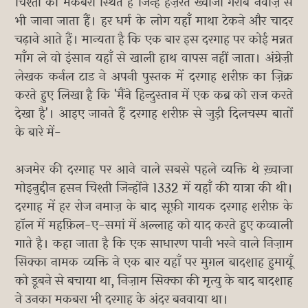
चिश्ती का मकबरा स्थित है जिन्हें हज़रत ख्वाजा गरीब नवाज़ से
भी जाना जाता हैं। हर धर्म के लोग यहाँ माथा टेकने और चादर
चढ़ाने आते हैं। मान्यता है कि एक बार इस दरगाह पर कोई मन्नत
माँग ले वो इंसान यहाँ से खाली हाथ वापस नहीं जाता। अंग्रेज़ी
लेखक कर्नल टाड ने अपनी पुस्तक में दरगाह शरीफ़ का ज़िक्र
करते हुए लिखा है कि 'मैंने हिन्दुस्तान में एक कब्र को राज करते
देखा है'। आइए जानते हैं दरगाह शरीफ़ से जुड़ी दिलचस्प बातों
के बारे में-
अजमेर की दरगाह पर आने वाले सबसे पहले व्यक्ति थे ख़्वाजा
मोइनुद्दीन हसन चिश्ती जिन्होंने 1332 में यहाँ की यात्रा की थी।
दरगाह में हर रोज नमाज़ के बाद सूफ़ी गायक दरगाह शरीफ़ के
हॉल में महफ़िल-ए-समां में अल्लाह को याद करते हुए कव्वाली
गाते है। कहा जाता है कि एक साधारण पानी भरने वाले निज़ाम
सिक्का नामक व्यक्ति ने एक बार यहाँ पर मुग़ल बादशाह हुमायूँ
को डूबने से बचाया था, निज़ाम सिक्का की मृत्यु के बाद बादशाह
ने उनका मकबरा भी दरगाह के अंदर बनवाया था।