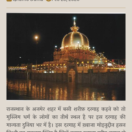
राजस्थान के अजमेर शहर में बसी शरीफ़ दरगाह कहने को तो
मुस्लिम धर्म के लोगों का तीर्थ स्थल है पर इस दरगाह की
मान्यता दुनिया भर में है। इस दरगाह में ख़्वाजा मोइनुद्दीन हसन