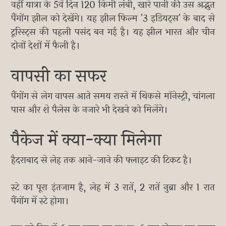
वहीं यात्रा के 5वें दिन 120 किमी लंबी, खारे पानी की उस अद्भुत
पैंगोंग झील को देखेंगे। यह झील फिल्म '3 इडियट्स' के बाद से
टूरिस्ट्स की पहली पसंद बन गई है। यह झील भारत और चीन
दोनों देशों में फैली है।
वापसी का सफर
पैंगोंग से लेग वापस आते समय रास्ते में थिकसे मॉनेस्ट्री, चांगला
पास और शे पैलेस के नजारे भी देखने को मिलेंगे।
पैकेज में क्या-क्या मिलेगा
हैदराबाद से लेह तक आने-जाने की फ्लाइट की टिकट है।
स्टे का पूरा इंतजाम है, लेह में 3 रातें, 2 रातें नुब्रा और 1 रात
पैंगोंग में स्टे होगा।