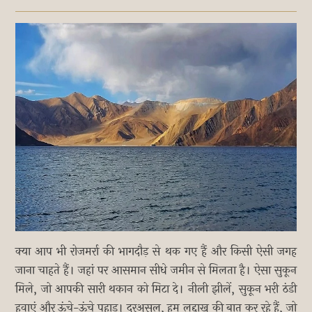
क्या आप भी रोजमर्रा की भागदौड़ से थक गए हैं और किसी ऐसी जगह
जाना चाहते हैं। जहां पर आसमान सीधे जमीन से मिलता है। ऐसा सुकून
मिले, जो आपकी सारी थकान को मिटा दे। नीली झीलें, सुकून भरी ठंडी
हवाएं और ऊंचे-ऊंचे पहाड़। दरअसल, हम लद्दाख की बात कर रहे हैं, जो