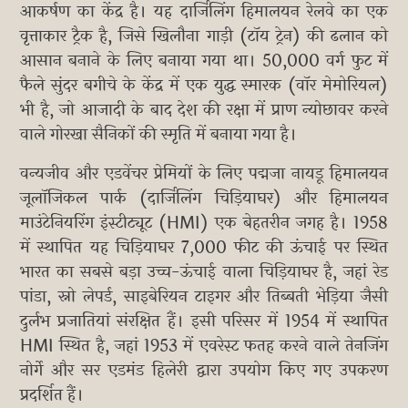
आकर्षण का केंद्र है। यह दार्जिलिंग हिमालयन रेलवे का एक
वृत्ताकार ट्रैक है, जिसे खिलौना गाड़ी (टॉय ट्रेन) की ढलान को
आसान बनाने के लिए बनाया गया था। 50,000 वर्ग फुट में
फैले सुंदर बगीचे के केंद्र में एक युद्ध स्मारक (वॉर मेमोरियल)
भी है, जो आजादी के बाद देश की रक्षा में प्राण न्योछावर करने
वाले गोरखा सैनिकों की स्मृति में बनाया गया है।
वन्यजीव और एडवेंचर प्रेमियों के लिए पद्मजा नायडू हिमालयन
जूलॉजिकल पार्क (दार्जिलिंग चिड़ियाघर) और हिमालयन
माउंटेनियरिंग इंस्टीट्यूट (HMI) एक बेहतरीन जगह है। 1958
में स्थापित यह चिड़ियाघर 7,000 फीट की ऊंचाई पर स्थित
भारत का सबसे बड़ा उच्च-ऊंचाई वाला चिड़ियाघर है, जहां रेड
पांडा, स्नो लेपर्ड, साइबेरियन टाइगर और तिब्बती भेड़िया जैसी
दुर्लभ प्रजातियां संरक्षित हैं। इसी परिसर में 1954 में स्थापित
HMI स्थित है, जहां 1953 में एवरेस्ट फतह करने वाले तेनजिंग
नोर्गे और सर एडमंड हिलेरी द्वारा उपयोग किए गए उपकरण
प्रदर्शित हैं।