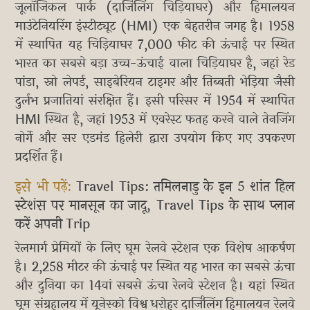
जूलॉजिकल पार्क (दार्जिलिंग चिड़ियाघर) और हिमालयन
माउंटेनियरिंग इंस्टीट्यूट (HMI) एक बेहतरीन जगह है। 1958
में स्थापित यह चिड़ियाघर 7,000 फीट की ऊंचाई पर स्थित
भारत का सबसे बड़ा उच्च-ऊंचाई वाला चिड़ियाघर है, जहां रेड
पांडा, स्नो लेपर्ड, साइबेरियन टाइगर और तिब्बती भेड़िया जैसी
दुर्लभ प्रजातियां संरक्षित हैं। इसी परिसर में 1954 में स्थापित
HMI स्थित है, जहां 1953 में एवरेस्ट फतह करने वाले तेनजिंग
नोर्गे और सर एडमंड हिलेरी द्वारा उपयोग किए गए उपकरण
प्रदर्शित हैं।
इसे भी पढ़ें:
Travel Tips: तमिलनाडु के इन 5 शांत हिल
स्टेशंस पर मानसून का जादू, Travel Tips के साथ प्लान
करें अपनी Trip
रेलमार्ग प्रेमियों के लिए घूम रेलवे स्टेशन एक विशेष आकर्षण
है। 2,258 मीटर की ऊंचाई पर स्थित यह भारत का सबसे ऊंचा
और दुनिया का 14वां सबसे ऊंचा रेलवे स्टेशन है। यहां स्थित
घूम संग्रहालय में यूनेस्को विश्व धरोहर दार्जिलिंग हिमालयन रेलवे