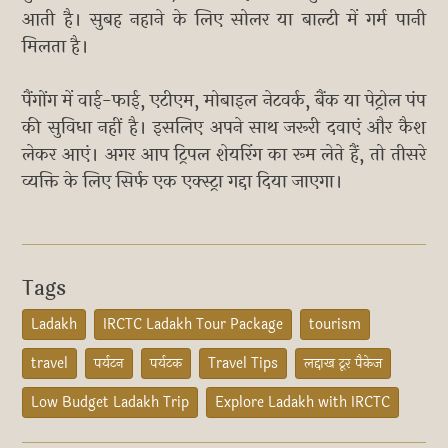
आती है। सुबह नहाने के लिए सोलर या बाल्टी में गर्म पानी
मिलता है।
पैंगोंग में वाई-फाई, एटीएम, मोबाइल नेटवर्क, बैंक या पेट्रोल पंप
की सुविधा नहीं है। इसलिए अपने साथ जरूरी दवाएं और कैश
लेकर आएं। अगर आप ट्रिपल शेयरिंग का रूम लेते हैं, तो तीसरे
व्यक्ति के लिए सिर्फ एक एक्स्ट्रा गद्दा दिया जाएगा।
Tags
Ladakh
IRCTC Ladakh Tour Package
tourism
travel
पर्यटन
पर्यटक
Travel Tips
लद्दाख टूर पैकेज
Low Budget Ladakh Trip
Explore Ladakh with IRCTC