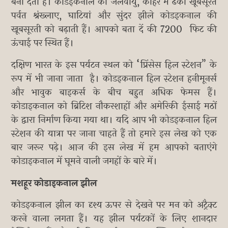
बना देती हैं। कोडइकनाल की जलवायु, कोहरे में ढंकी खूबसूरत
पर्वत श्रंख्लाए, घाटियां और सुंदर झीले कोडइकनाल की
खूबसूरती को बढ़ाती हैं। आपको बता दें की 7200 फिट की
ऊंचाई पर स्थित हैं।
दक्षिण भारत के इस पर्यटन स्थल को “प्रिंसेस हिल स्टेशन” के
रूप में भी जाना जाता है। कोडइकनाल हिल स्टेशन हनीमूनर्स
और भावुक बाइकर्स के बीच बहुत अधिक फेमस हैं।
कोडाइकनाल को ब्रिटिश नौकरशाहों और अमेरिकी ईसाई मठों
के द्वारा निर्माण किया गया था। यदि आप भी कोडइकनाल हिल
स्टेशन की यात्रा पर जाना चाहते हैं तो हमारे इस लेख को एक
बार जरूर पढ़े। आज की इस लेख में हम आपको बताएंगे
कोडाइकनाल में घूमने वाली जगहों के बारे में।
मशहूर कोडाइकनाल झील
कोडइकनाल झील का दृश्य ऊपर से देखने पर मन को अट्रैक्ट
करने वाला लगता हैं। यह झील पर्यटकों के लिए शानदार