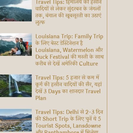
Travel Tips: हिमालय की हसीन
वादियों से लेकर सुंदरबन के जंगलों
तक, बंगाल की खूबसूरती का उठाएं
लुत्फ
Louisiana Trip: Family Trip
के लिए बेस्ट डेस्टिनेशन है
Louisiana, Watermelon और
Duck Festival की मस्ती के साथ
करीब से देखें अमेरिकी Culture
Travel Tips: 5 हजार से कम में
कूर्ग की हसीन वादियों की सैर, यहां
देखें 3 Days का शानदार Travel
Plan
Travel Tips: Delhi से 2-3 दिन
की Short Trip के लिए चुनें ये 5
Tourist Spots, Lansdowne
और Ranthambore में मिलेगा