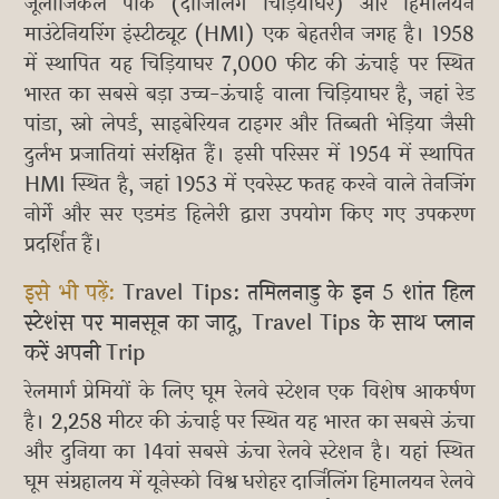
जूलॉजिकल पार्क (दार्जिलिंग चिड़ियाघर) और हिमालयन
माउंटेनियरिंग इंस्टीट्यूट (HMI) एक बेहतरीन जगह है। 1958
में स्थापित यह चिड़ियाघर 7,000 फीट की ऊंचाई पर स्थित
भारत का सबसे बड़ा उच्च-ऊंचाई वाला चिड़ियाघर है, जहां रेड
पांडा, स्नो लेपर्ड, साइबेरियन टाइगर और तिब्बती भेड़िया जैसी
दुर्लभ प्रजातियां संरक्षित हैं। इसी परिसर में 1954 में स्थापित
HMI स्थित है, जहां 1953 में एवरेस्ट फतह करने वाले तेनजिंग
नोर्गे और सर एडमंड हिलेरी द्वारा उपयोग किए गए उपकरण
प्रदर्शित हैं।
इसे भी पढ़ें:
Travel Tips: तमिलनाडु के इन 5 शांत हिल
स्टेशंस पर मानसून का जादू, Travel Tips के साथ प्लान
करें अपनी Trip
रेलमार्ग प्रेमियों के लिए घूम रेलवे स्टेशन एक विशेष आकर्षण
है। 2,258 मीटर की ऊंचाई पर स्थित यह भारत का सबसे ऊंचा
और दुनिया का 14वां सबसे ऊंचा रेलवे स्टेशन है। यहां स्थित
घूम संग्रहालय में यूनेस्को विश्व धरोहर दार्जिलिंग हिमालयन रेलवे