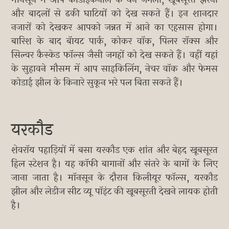
मानसून में आप कोडाइकनाल के घने जंगलों, खूबसूरत झरनों
और बादलों से ढकी घाटियों को देख सकते हैं। इन शानदार
नजारों को देखकर आपको जन्नत में आने का एहसास होगा।
बारिश के बाद बॅायट पार्क, कोकर वॉक, पिलर रॉक्स और
सिल्वर कैस्केड फॉल्स जैसी जगहों को देख सकते हैं। वहीं यहां
के सुहावने मौसम में आप साइकिलिंग, नेचर वॉक और फेमस
कोडाई झील के किनारे सुकून भरे पल बिता सकते हैं।
यरकौड
शेवरॉय पहाड़ियों में बसा यरकौड एक शांत और बेहद खूबसूरत
हिल स्टेशन है। यह कॉफी बागानों और संतरे के बागों के लिए
जाना जाता है। मॉनसून के दौरान किलीयूर फॉल्स, यरकौड
झील और लेडीज सीट व्यू पॉइंट की खूबसूरती देखने लायक होती
है।