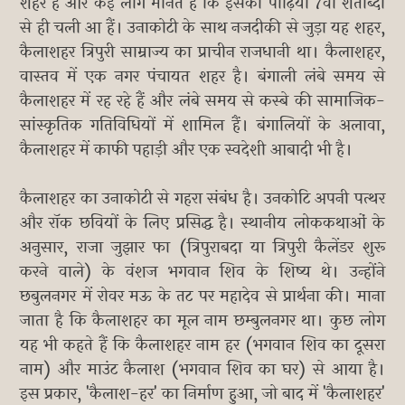
शहर है और कई लोग मानते हैं कि इसकी पीढ़ियाँ 7वीं शताब्दी
से ही चली आ हैं। उनाकोटी के साथ नजदीकी से जुड़ा यह शहर,
कैलाशहर त्रिपुरी साम्राज्य का प्राचीन राजधानी था। कैलाशहर,
वास्तव में एक नगर पंचायत शहर है। बंगाली लंबे समय से
कैलाशहर में रह रहे हैं और लंबे समय से कस्बे की सामाजिक-
सांस्कृतिक गतिविधियों में शामिल हैं। बंगालियों के अलावा,
कैलाशहर में काफी पहाड़ी और एक स्वदेशी आबादी भी है।
कैलाशहर का उनाकोटी से गहरा संबंध है। उनकोटि अपनी पत्थर
और रॉक छवियों के लिए प्रसिद्ध है। स्थानीय लोककथाओं के
अनुसार, राजा जुझार फा (त्रिपुराबदा या त्रिपुरी कैलेंडर शुरू
करने वाले) के वंशज भगवान शिव के शिष्य थे। उन्होंने
छबुलनगर में रोवर मऊ के तट पर महादेव से प्रार्थना की। माना
जाता है कि कैलाशहर का मूल नाम छम्बुलनगर था। कुछ लोग
यह भी कहते हैं कि कैलाशहर नाम हर (भगवान शिव का दूसरा
नाम) और माउंट कैलाश (भगवान शिव का घर) से आया है।
इस प्रकार, 'कैलाश-हर' का निर्माण हुआ, जो बाद में 'कैलाशहर'