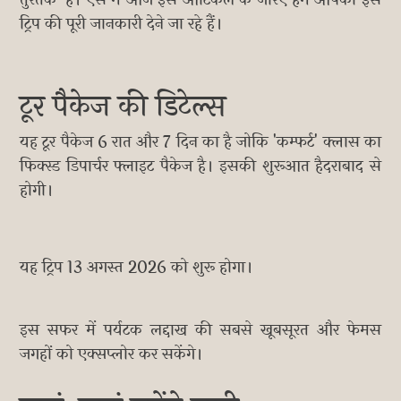
तुरतक' है। ऐसे में आज इस आर्टिकल के जरिए हम आपको इस
ट्रिप की पूरी जानकारी देने जा रहे हैं।
टूर पैकेज की डिटेल्स
यह टूर पैकेज 6 रात और 7 दिन का है जोकि 'कम्फर्ट' क्लास का
फिक्स्ड डिपार्चर फ्लाइट पैकेज है। इसकी शुरूआत हैदराबाद से
होगी।
यह ट्रिप 13 अगस्त 2026 को शुरू होगा।
इस सफर में पर्यटक लद्दाख की सबसे खूबसूरत और फेमस
जगहों को एक्सप्लोर कर सकेंगे।