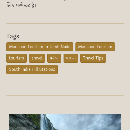
लिए परफेक्ट है।
Tags
Monsoon Tourism in Tamil Nadu
Monsoon Tourism
tourism
travel
पर्यटन
पर्यटक
Travel Tips
South India Hill Stations