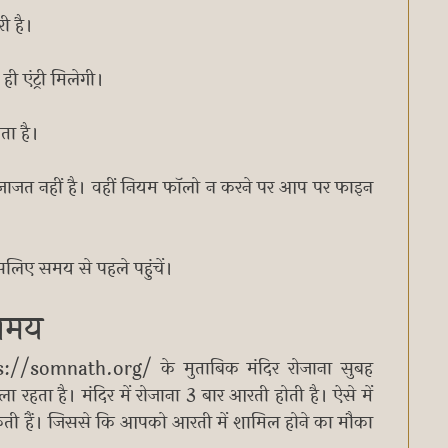
री है।
ी एंट्री मिलेगी।
ता है।
ी इजाजत नहीं है। वहीं नियम फॉलो न करने पर आप पर फाइन
इसलिए समय से पहले पहुंचें।
 समय
://somnath.org/ के मुताबिक मंदिर रोजाना सुबह
हता है। मंदिर में रोजाना 3 बार आरती होती है। ऐसे में
ती हैं। जिससे कि आपको आरती में शामिल होने का मौका