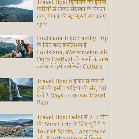
Travel Tips: हिमालय की हसीन
वादियों से लेकर सुंदरबन के जंगलों
तक, बंगाल की खूबसूरती का उठाएं
लुत्फ
Louisiana Trip: Family Trip
के लिए बेस्ट डेस्टिनेशन है
Louisiana, Watermelon और
Duck Festival की मस्ती के साथ
करीब से देखें अमेरिकी Culture
Travel Tips: 5 हजार से कम में
कूर्ग की हसीन वादियों की सैर, यहां
देखें 3 Days का शानदार Travel
Plan
Travel Tips: Delhi से 2-3 दिन
की Short Trip के लिए चुनें ये 5
Tourist Spots, Lansdowne
और Ranthambore में मिलेगा