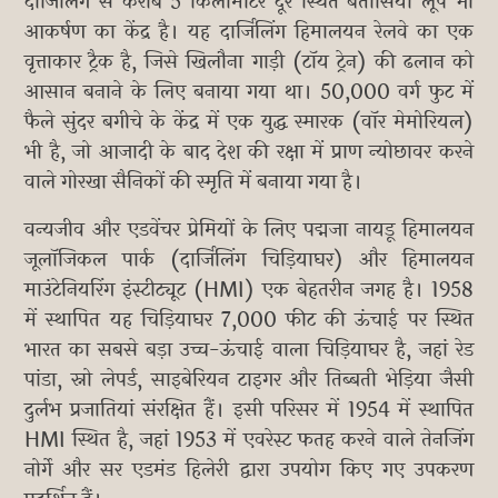
दार्जिलिंग से करीब 5 किलोमीटर दूर स्थित बतासिया लूप भी
आकर्षण का केंद्र है। यह दार्जिलिंग हिमालयन रेलवे का एक
वृत्ताकार ट्रैक है, जिसे खिलौना गाड़ी (टॉय ट्रेन) की ढलान को
आसान बनाने के लिए बनाया गया था। 50,000 वर्ग फुट में
फैले सुंदर बगीचे के केंद्र में एक युद्ध स्मारक (वॉर मेमोरियल)
भी है, जो आजादी के बाद देश की रक्षा में प्राण न्योछावर करने
वाले गोरखा सैनिकों की स्मृति में बनाया गया है।
वन्यजीव और एडवेंचर प्रेमियों के लिए पद्मजा नायडू हिमालयन
जूलॉजिकल पार्क (दार्जिलिंग चिड़ियाघर) और हिमालयन
माउंटेनियरिंग इंस्टीट्यूट (HMI) एक बेहतरीन जगह है। 1958
में स्थापित यह चिड़ियाघर 7,000 फीट की ऊंचाई पर स्थित
भारत का सबसे बड़ा उच्च-ऊंचाई वाला चिड़ियाघर है, जहां रेड
पांडा, स्नो लेपर्ड, साइबेरियन टाइगर और तिब्बती भेड़िया जैसी
दुर्लभ प्रजातियां संरक्षित हैं। इसी परिसर में 1954 में स्थापित
HMI स्थित है, जहां 1953 में एवरेस्ट फतह करने वाले तेनजिंग
नोर्गे और सर एडमंड हिलेरी द्वारा उपयोग किए गए उपकरण