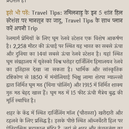
प्रदर्शित हैं।
इसे भी पढ़ें:
Travel Tips: तमिलनाडु के इन 5 शांत हिल
स्टेशंस पर मानसून का जादू, Travel Tips के साथ प्लान
करें अपनी Trip
रेलमार्ग प्रेमियों के लिए घूम रेलवे स्टेशन एक विशेष आकर्षण
है। 2,258 मीटर की ऊंचाई पर स्थित यह भारत का सबसे ऊंचा
और दुनिया का 14वां सबसे ऊंचा रेलवे स्टेशन है। यहां स्थित
घूम संग्रहालय में यूनेस्को विश्व धरोहर दार्जिलिंग हिमालयन रेलवे
का इतिहास देखा जा सकता है। धार्मिक और सांस्कृतिक
दृष्टिकोण से 1850 में मंगोलियाई भिक्षु लामा शेरपा ग्याल्त्सो
द्वारा निर्मित घूम मठ (यिगा चोलिंग) और 1915 में निर्मित शाक्य
गुरु मठ बेहद खास हैं। घूम मठ में 15 फीट ऊंची मैत्रेय बुद्ध की
मूर्ति स्थापित है।
शहर के केंद्र में स्थित दार्जिलिंग मॉल (चौरास्ता) खरीदारी और
टहलने के लिए प्रसिद्ध है। इसके पीछे स्थित ऑब्जर्वेटरी हिल पर
ऐतिहासिक महाकाल मंदिर है, जहां से शहर और कंचनजंगा का