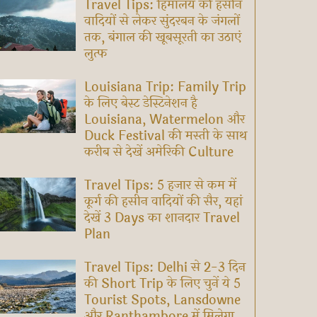
Travel Tips: हिमालय की हसीन
वादियों से लेकर सुंदरबन के जंगलों
तक, बंगाल की खूबसूरती का उठाएं
लुत्फ
Louisiana Trip: Family Trip
के लिए बेस्ट डेस्टिनेशन है
Louisiana, Watermelon और
Duck Festival की मस्ती के साथ
करीब से देखें अमेरिकी Culture
Travel Tips: 5 हजार से कम में
कूर्ग की हसीन वादियों की सैर, यहां
देखें 3 Days का शानदार Travel
Plan
Travel Tips: Delhi से 2-3 दिन
की Short Trip के लिए चुनें ये 5
Tourist Spots, Lansdowne
और Ranthambore में मिलेगा