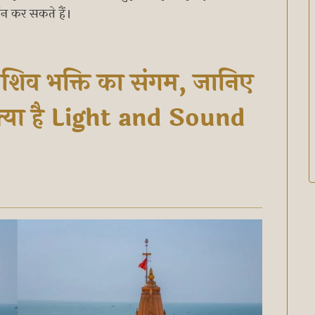
र्शन कर सकते हैं।
 शिव भक्ति का संगम, जानिए
 क्या है Light and Sound