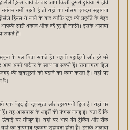
ूद होर्सले हिल्स जाने के बाद आप किसी दूसरी दुनिया में होने
में भयंकर गर्मी पड़ती है तो यहां का मौसम एकदम सुहावना
सले हिल्स में जाने के बाद व्यक्ति खुद को प्रकृति के बेहद
ेख आपकी साऱी थकान औक दर्द दूर हो जाएंगे। इसके अलावा
ा सकते हैं।
सुकून के पल बिता सकते हैं। चट्टानी पहाड़ियों और हरे भरे
र आप अपने पार्टनर के साथ जा सकते हैं। रामानगरम हिल
 इस जगह की खूबसूरती को बढ़ाने का काम करता है। यहां पर
ता है।
 गंगे एक बेहद ही खूबसूरत और रहस्यमयी हिल है। यहां पर
ोपण हैं। यह आसपास के शहरों की फैमस जगह है। बता दें कि
ऊंचाई पर मौजूद है। यहां पर आप गंगे ट्रेकिंग और रॉक
ें भी यहां का तापमान एकदम सुहावना होता है। इसके अलावा