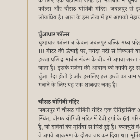
के लिए एक बेहतरीन जगह है। भेड़ाघाट में घूमने के
फॉल्स और चौसठ योगिनी मंदिर। जबलपुर से इ
लोकप्रिय है। आज के इस लेख में हम आपको भेड़ाघाट के
धुँआधार फॉल्स
धुँआधार फॉल्स न केवल जबलपुर बल्कि मध्य प्रदेश र
10 मीटर की ऊंचाई पर, नर्मदा नदी से निकलने वा
झरना प्रसिद्ध मार्बल रॉक्स के बीच से अपना रास्त
जाता है। इसके गर्जना की आवाज को काफी दूर से 
धुँआ पैदा होती है और इसलिए इस झरने का नाम ध
मनाने के लिए यह एक शानदार जगह है।
चौसठ योगिनी मंदिर
जबलपुर में चौसठ योगिनी मंदिर एक ऐतिहासिक और प
स्थित, चौसठ योगिनी मंदिर में देवी दुर्गा के 64 परिचार
है, जो देवियों की मूर्तियों से घिरी हुई है। कलचुरी
ने अपने आक्रमण के दौरान नष्ट कर दिया था। मूर्