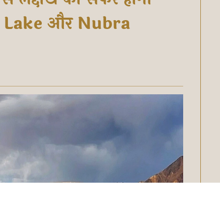
g Lake और Nubra