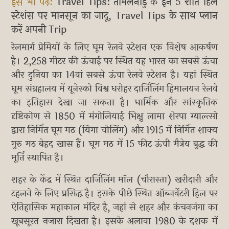
इसे भी पढ़ें:
Travel Tips: तमिलनाडु के इन 5 शांत हिल
स्टेशंस पर मानसून का जादू, Travel Tips के साथ प्लान
करें अपनी Trip
रेलमार्ग प्रेमियों के लिए घूम रेलवे स्टेशन एक विशेष आकर्षण
है। 2,258 मीटर की ऊंचाई पर स्थित यह भारत का सबसे ऊंचा
और दुनिया का 14वां सबसे ऊंचा रेलवे स्टेशन है। यहां स्थित
घूम संग्रहालय में यूनेस्को विश्व धरोहर दार्जिलिंग हिमालयन रेलवे
का इतिहास देखा जा सकता है। धार्मिक और सांस्कृतिक
दृष्टिकोण से 1850 में मंगोलियाई भिक्षु लामा शेरपा ग्याल्त्सो
द्वारा निर्मित घूम मठ (यिगा चोलिंग) और 1915 में निर्मित शाक्य
गुरु मठ बेहद खास हैं। घूम मठ में 15 फीट ऊंची मैत्रेय बुद्ध की
मूर्ति स्थापित है।
शहर के केंद्र में स्थित दार्जिलिंग मॉल (चौरास्ता) खरीदारी और
टहलने के लिए प्रसिद्ध है। इसके पीछे स्थित ऑब्जर्वेटरी हिल पर
ऐतिहासिक महाकाल मंदिर है, जहां से शहर और कंचनजंगा का
खूबसूरत नजारा दिखता है। इसके अलावा 1980 के दशक में