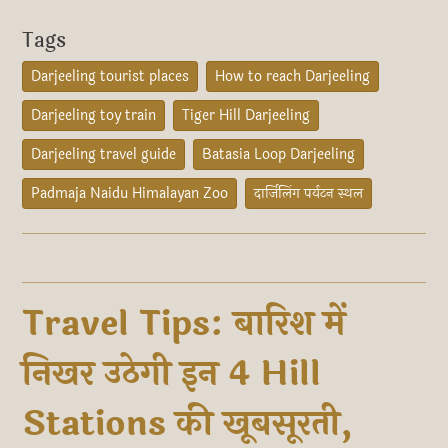
Tags
Darjeeling tourist places
How to reach Darjeeling
Darjeeling toy train
Tiger Hill Darjeeling
Darjeeling travel guide
Batasia Loop Darjeeling
Padmaja Naidu Himalayan Zoo
दार्जिलिंग पर्यटन स्थल
Travel Tips: बारिश में
निखर उठेगी इन 4 Hill
Stations की खूबसूरती,