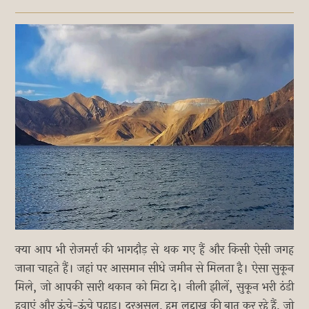
क्या आप भी रोजमर्रा की भागदौड़ से थक गए हैं और किसी ऐसी जगह
जाना चाहते हैं। जहां पर आसमान सीधे जमीन से मिलता है। ऐसा सुकून
मिले, जो आपकी सारी थकान को मिटा दे। नीली झीलें, सुकून भरी ठंडी
हवाएं और ऊंचे-ऊंचे पहाड़। दरअसल, हम लद्दाख की बात कर रहे हैं, जो