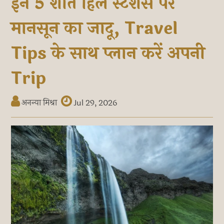
इन 5 शांत हिल स्टेशंस पर
मानसून का जादू, Travel
Tips के साथ प्लान करें अपनी
Trip
अनन्या मिश्रा
Jul 29, 2026