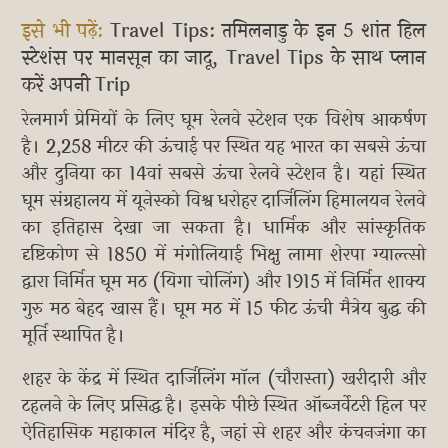
इसे भी पढ़ें:
Travel Tips: तमिलनाडु के इन 5 शांत हिल
स्टेशंस पर मानसून का जादू, Travel Tips के साथ प्लान
करें अपनी Trip
रेलमार्ग प्रेमियों के लिए घूम रेलवे स्टेशन एक विशेष आकर्षण
है। 2,258 मीटर की ऊंचाई पर स्थित यह भारत का सबसे ऊंचा
और दुनिया का 14वां सबसे ऊंचा रेलवे स्टेशन है। यहां स्थित
घूम संग्रहालय में यूनेस्को विश्व धरोहर दार्जिलिंग हिमालयन रेलवे
का इतिहास देखा जा सकता है। धार्मिक और सांस्कृतिक
दृष्टिकोण से 1850 में मंगोलियाई भिक्षु लामा शेरपा ग्याल्त्सो
द्वारा निर्मित घूम मठ (यिगा चोलिंग) और 1915 में निर्मित शाक्य
गुरु मठ बेहद खास हैं। घूम मठ में 15 फीट ऊंची मैत्रेय बुद्ध की
मूर्ति स्थापित है।
शहर के केंद्र में स्थित दार्जिलिंग मॉल (चौरास्ता) खरीदारी और
टहलने के लिए प्रसिद्ध है। इसके पीछे स्थित ऑब्जर्वेटरी हिल पर
ऐतिहासिक महाकाल मंदिर है, जहां से शहर और कंचनजंगा का